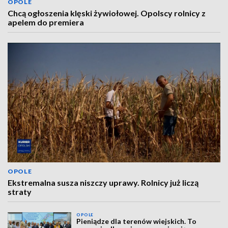
OPOLE
Chcą ogłoszenia klęski żywiołowej. Opolscy rolnicy z
apelem do premiera
OPOLE
Ekstremalna susza niszczy uprawy. Rolnicy już liczą
straty
OPOLE
Pieniądze dla terenów wiejskich. To