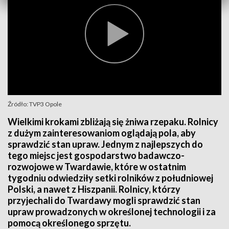
Źródło: TVP3 Opole
Wielkimi krokami zbliżają się żniwa rzepaku. Rolnicy
z dużym zainteresowaniom oglądają pola, aby
sprawdzić stan upraw. Jednym z najlepszych do
tego miejsc jest gospodarstwo badawczo-
rozwojowe w Twardawie, które w ostatnim
tygodniu odwiedziły setki rolników z południowej
Polski, a nawet z Hiszpanii. Rolnicy, którzy
przyjechali do Twardawy mogli sprawdzić stan
upraw prowadzonych w określonej technologii i za
pomocą określonego sprzętu.