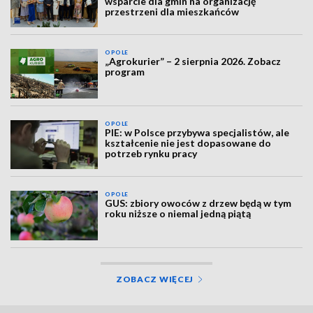
wsparcie dla gmin na organizację
przestrzeni dla mieszkańców
OPOLE
„Agrokurier” – 2 sierpnia 2026. Zobacz
program
OPOLE
PIE: w Polsce przybywa specjalistów, ale
kształcenie nie jest dopasowane do
potrzeb rynku pracy
OPOLE
GUS: zbiory owoców z drzew będą w tym
roku niższe o niemal jedną piątą
ZOBACZ WIĘCEJ