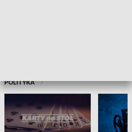
Schlesien Journal
POLITYKA