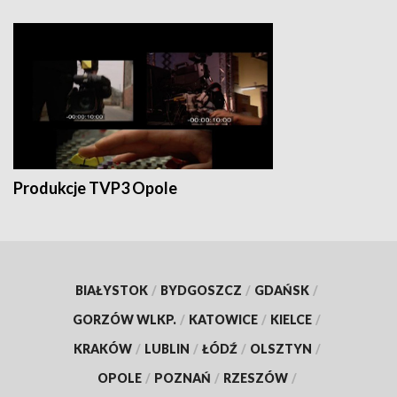
Produkcje TVP3 Opole
BIAŁYSTOK
/
BYDGOSZCZ
/
GDAŃSK
/
GORZÓW WLKP.
/
KATOWICE
/
KIELCE
/
KRAKÓW
/
LUBLIN
/
ŁÓDŹ
/
OLSZTYN
/
OPOLE
/
POZNAŃ
/
RZESZÓW
/