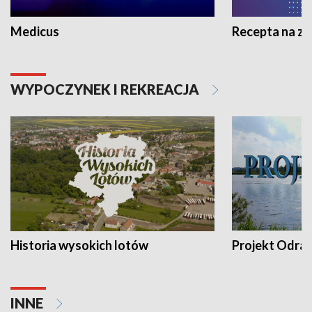
Medicus
Recepta na z
WYPOCZYNEK I REKREACJA
Historia wysokich lotów
Projekt Odra
INNE