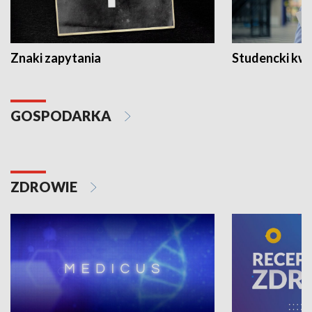
Znaki zapytania
Studencki kw
GOSPODARKA
ZDROWIE