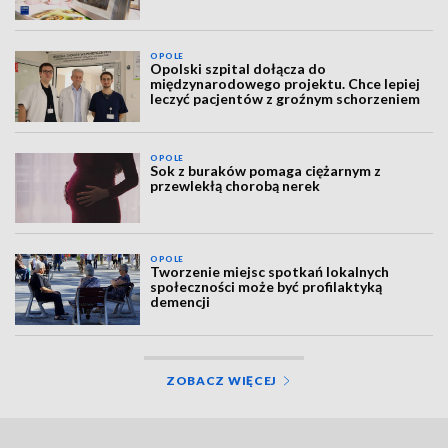
OPOLE
Opolski szpital dołącza do
międzynarodowego projektu. Chce lepiej
leczyć pacjentów z groźnym schorzeniem
OPOLE
Sok z buraków pomaga ciężarnym z
przewlekłą chorobą nerek
OPOLE
Tworzenie miejsc spotkań lokalnych
społeczności może być profilaktyką
demencji
ZOBACZ WIĘCEJ