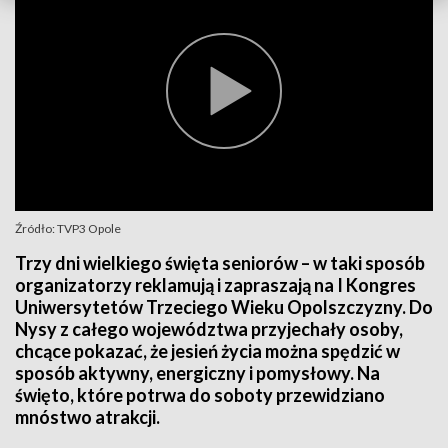
Źródło: TVP3 Opole
Trzy dni wielkiego święta seniorów – w taki sposób
organizatorzy reklamują i zapraszają na I Kongres
Uniwersytetów Trzeciego Wieku Opolszczyzny. Do
Nysy z całego województwa przyjechały osoby,
chcące pokazać, że jesień życia można spędzić w
sposób aktywny, energiczny i pomysłowy. Na
święto, które potrwa do soboty przewidziano
mnóstwo atrakcji.