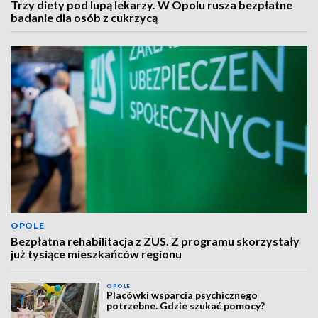
Trzy diety pod lupą lekarzy. W Opolu rusza bezpłatne
badanie dla osób z cukrzycą
OPOLE
Bezpłatna rehabilitacja z ZUS. Z programu skorzystały
już tysiące mieszkańców regionu
OPOLE
Placówki wsparcia psychicznego
potrzebne. Gdzie szukać pomocy?