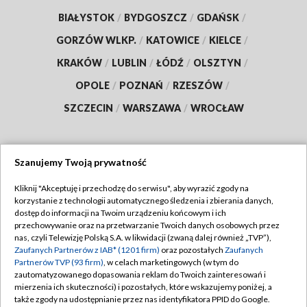
BIAŁYSTOK
/
BYDGOSZCZ
/
GDAŃSK
/
GORZÓW WLKP.
/
KATOWICE
/
KIELCE
/
KRAKÓW
/
LUBLIN
/
ŁÓDŹ
/
OLSZTYN
/
OPOLE
/
POZNAŃ
/
RZESZÓW
/
SZCZECIN
/
WARSZAWA
/
WROCŁAW
Szanujemy Twoją prywatność
Dołącz do nas:
Kliknij "Akceptuję i przechodzę do serwisu", aby wyrazić zgody na
korzystanie z technologii automatycznego śledzenia i zbierania danych,
TVP
dostęp do informacji na Twoim urządzeniu końcowym i ich
Abonament TVP
przechowywanie oraz na przetwarzanie Twoich danych osobowych przez
Regulamin TVP
nas, czyli Telewizję Polską S.A. w likwidacji (zwaną dalej również „TVP”),
Emisja w TVP
Polityka prywatności
Zaufanych Partnerów z IAB* (1201 firm)
oraz pozostałych
Zaufanych
Partnerów TVP (93 firm)
, w celach marketingowych (w tym do
Centrum informacji TVP
Moje zgody
zautomatyzowanego dopasowania reklam do Twoich zainteresowań i
mierzenia ich skuteczności) i pozostałych, które wskazujemy poniżej, a
Naziemna Telewizja Cyfrowa
Pomoc
także zgody na udostępnianie przez nas identyfikatora PPID do Google.