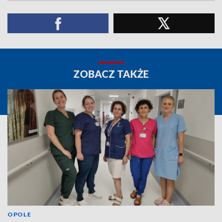
ZOBACZ TAKŻE
OPOLE