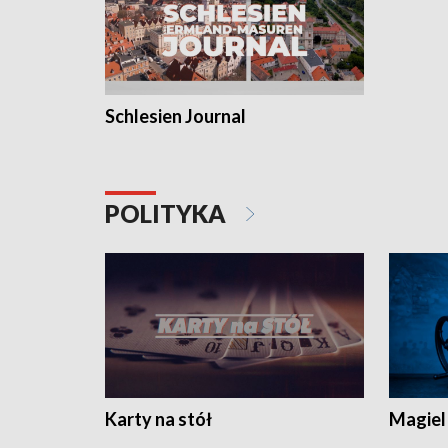
Schlesien Journal
POLITYKA
Karty na stół
Magiel 