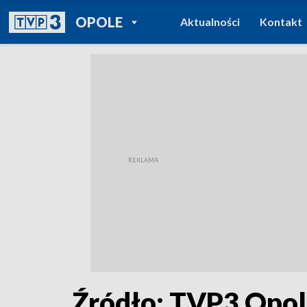
POWRÓT DO
OPOLE
Aktualności
Kontakt
TVP REGIONY
Źródło: TVP3 Opo