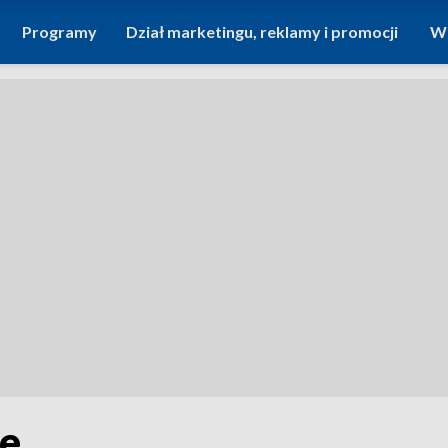
Programy
Dział marketingu, reklamy i promocji
Wi
le