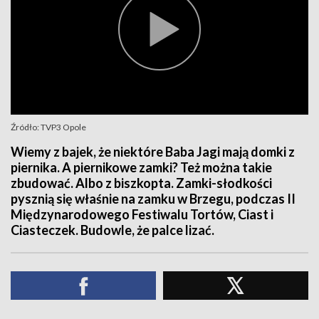
Źródło: TVP3 Opole
Wiemy z bajek, że niektóre Baba Jagi mają domki z
piernika. A piernikowe zamki? Też można takie
zbudować. Albo z biszkopta. Zamki-słodkości
pysznią się właśnie na zamku w Brzegu, podczas II
Międzynarodowego Festiwalu Tortów, Ciast i
Ciasteczek. Budowle, że palce lizać.