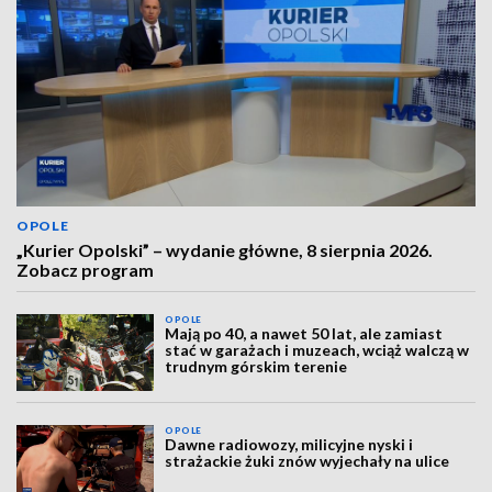
OPOLE
„Kurier Opolski” – wydanie główne, 8 sierpnia 2026.
Zobacz program
OPOLE
Mają po 40, a nawet 50 lat, ale zamiast
stać w garażach i muzeach, wciąż walczą w
trudnym górskim terenie
OPOLE
Dawne radiowozy, milicyjne nyski i
strażackie żuki znów wyjechały na ulice