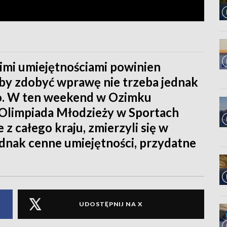
akimi umiejętnościami powinien
Aby zdobyć wprawę nie trzeba jednak
oro. W ten weekend w Ozimku
Olimpiada Młodzieży w Sportach
z całego kraju, zmierzyli się w
ednak cenne umiejętności, przydatne
UDOSTĘPNIJ NA X