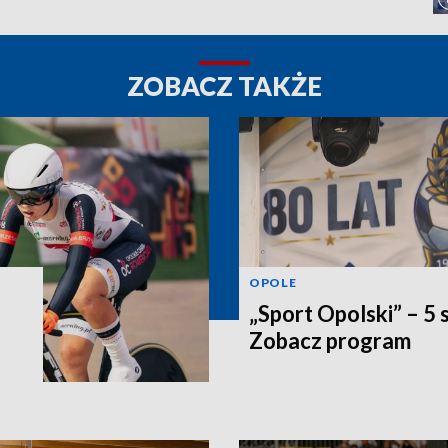
ZOBACZ TAKŻE
OPOLE
„Sport Opolski” – 5 
Zobacz program