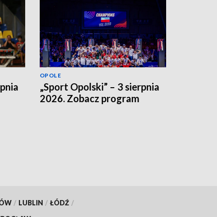
OPOLE
rpnia
„Sport Opolski” – 3 sierpnia
2026. Zobacz program
KÓW
/
LUBLIN
/
ŁÓDŹ
/