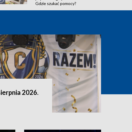
Gdzie szukać pomocy?
sierpnia 2026.