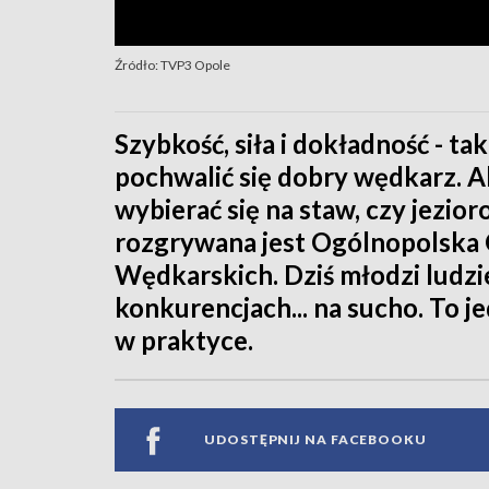
Źródło: TVP3 Opole
Szybkość, siła i dokładność - t
pochwalić się dobry wędkarz. 
wybierać się na staw, czy jezi
rozgrywana jest Ogólnopolska 
Wędkarskich. Dziś młodzi ludzie 
konkurencjach... na sucho. To j
w praktyce.
UDOSTĘPNIJ NA FACEBOOKU