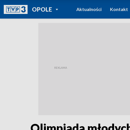
POWRÓT DO
OPOLE
Aktualności
Kontakt
TVP REGIONY
Olimpiada młodych 