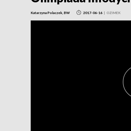
Katarzyna Polaczek, BW
2017-06-16
|
OZIMEK