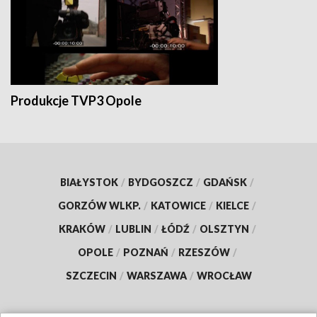
Produkcje TVP3 Opole
BIAŁYSTOK
/
BYDGOSZCZ
/
GDAŃSK
/
GORZÓW WLKP.
/
KATOWICE
/
KIELCE
/
KRAKÓW
/
LUBLIN
/
ŁÓDŹ
/
OLSZTYN
/
OPOLE
/
POZNAŃ
/
RZESZÓW
/
SZCZECIN
/
WARSZAWA
/
WROCŁAW