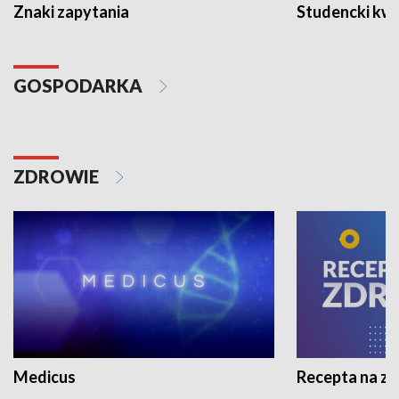
Znaki zapytania
Studencki kw
GOSPODARKA
ZDROWIE
Medicus
Recepta na z