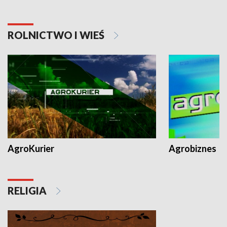
ROLNICTWO I WIEŚ
AgroKurier
Agrobiznes
RELIGIA