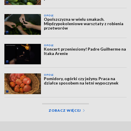
OPOLE
Opolszczyzna w wielu smakach.
Międzypokoleniowe warsztaty z robienia
przetworów
OPOLE
Koncert przeniesiony! Padre Guilherme na
Itaka Arenie
OPOLE
Pomidory, ogórki czy jeżyny. Praca na
działce sposobem na letni wypoczynek
ZOBACZ WIĘCEJ