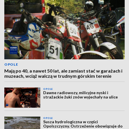
OPOLE
Mają po 40, a nawet 50 lat, ale zamiast stać w garażach i
muzeach, wciąż walczą w trudnym górskim terenie
OPOLE
Dawne radiowozy, milicyjne nyski i
strażackie żuki znów wyjechały na ulice
OPOLE
Susza hydrologiczna w części
Opolszczyzny. Ostrzeżenie obowiązuje do