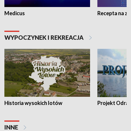
Medicus
Recepta na z
WYPOCZYNEK I REKREACJA
Historia wysokich lotów
Projekt Odra
INNE