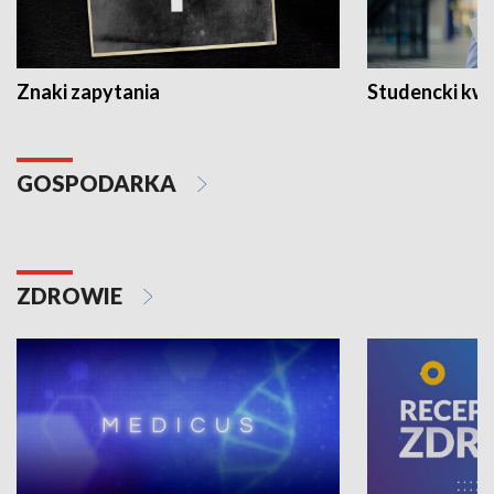
Znaki zapytania
Studencki kw
GOSPODARKA
ZDROWIE