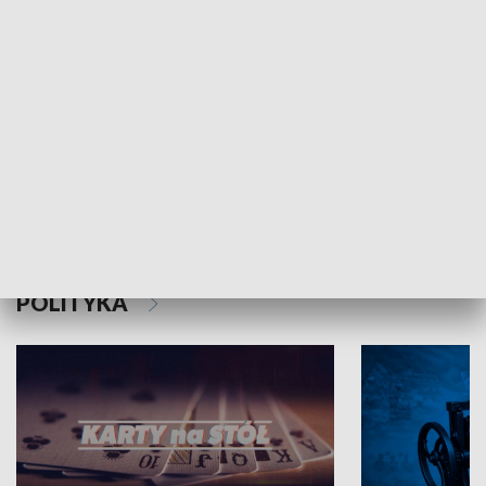
Schlesien Journal
POLITYKA