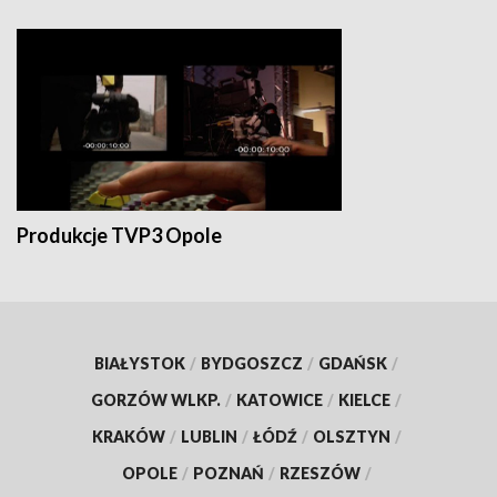
Produkcje TVP3 Opole
BIAŁYSTOK
/
BYDGOSZCZ
/
GDAŃSK
/
GORZÓW WLKP.
/
KATOWICE
/
KIELCE
/
KRAKÓW
/
LUBLIN
/
ŁÓDŹ
/
OLSZTYN
/
OPOLE
/
POZNAŃ
/
RZESZÓW
/