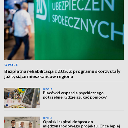
OPOLE
Bezpłatna rehabilitacja z ZUS. Z programu skorzystały
już tysiące mieszkańców regionu
OPOLE
Placówki wsparcia psychicznego
potrzebne. Gdzie szukać pomocy?
OPOLE
Opolski szpital dołącza do
międzynarodowego projektu. Chce lepiej