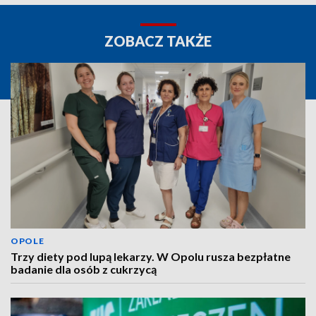
ZOBACZ TAKŻE
OPOLE
Trzy diety pod lupą lekarzy. W Opolu rusza bezpłatne
badanie dla osób z cukrzycą