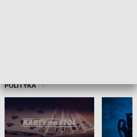
Schlesien Journal
POLITYKA