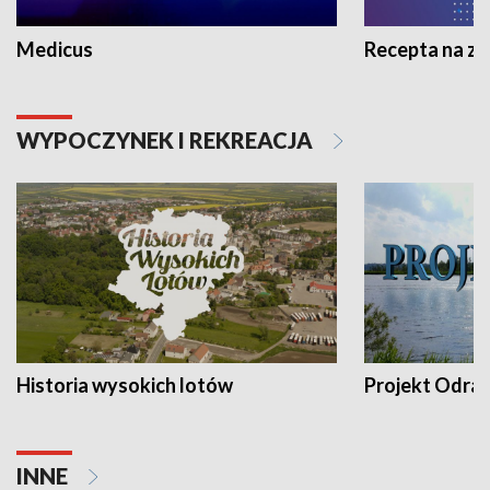
Medicus
Recepta na z
WYPOCZYNEK I REKREACJA
Historia wysokich lotów
Projekt Odra
INNE