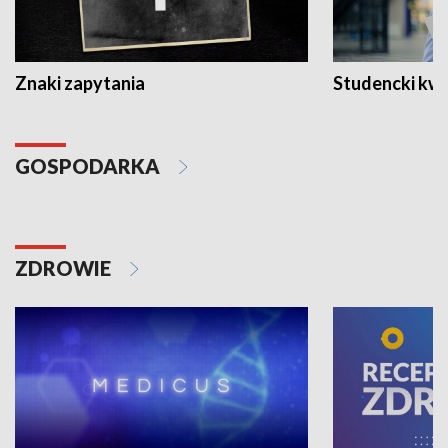
Znaki zapytania
Studencki kw
GOSPODARKA
ZDROWIE