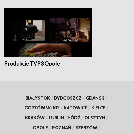
Produkcje TVP3 Opole
BIAŁYSTOK
/
BYDGOSZCZ
/
GDAŃSK
/
GORZÓW WLKP.
/
KATOWICE
/
KIELCE
/
KRAKÓW
/
LUBLIN
/
ŁÓDŹ
/
OLSZTYN
/
OPOLE
/
POZNAŃ
/
RZESZÓW
/