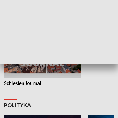
Wejściówka
Zakładka
MNIEJSZOŚCI
Schlesien Journal
POLITYKA