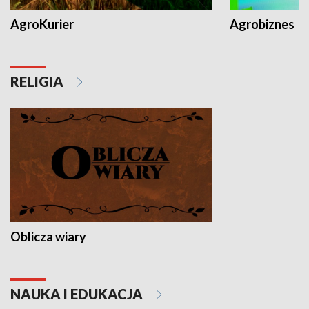
AgroKurier
Agrobiznes
RELIGIA
Oblicza wiary
NAUKA I EDUKACJA