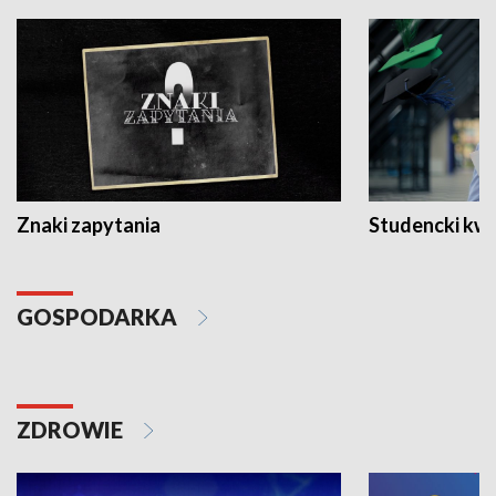
Znaki zapytania
Studencki kw
GOSPODARKA
ZDROWIE