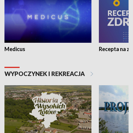
Medicus
Recepta na z
WYPOCZYNEK I REKREACJA