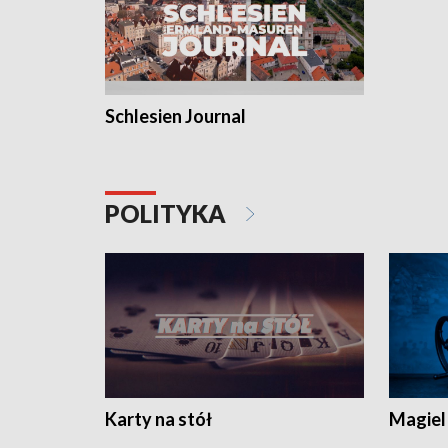
Schlesien Journal
POLITYKA
Karty na stół
Magiel 