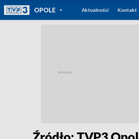
POWRÓT DO
OPOLE
Aktualności
Kontakt
TVP REGIONY
Źródło: TVP3 Opo