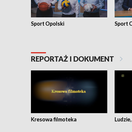
Sport Opolski
Sport O
REPORTAŻ I DOKUMENT
Kresowa filmoteka
Ludzie,