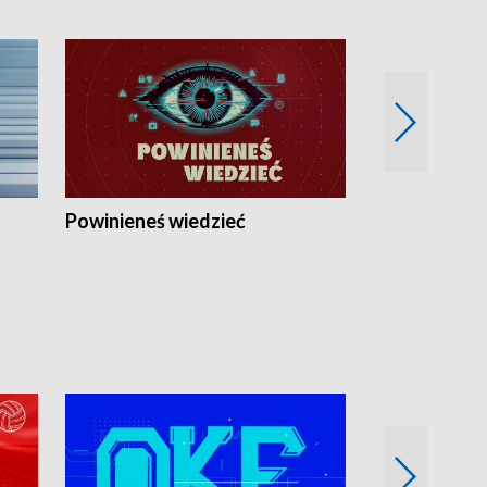
Powinieneś wiedzieć
Kierunek Eu