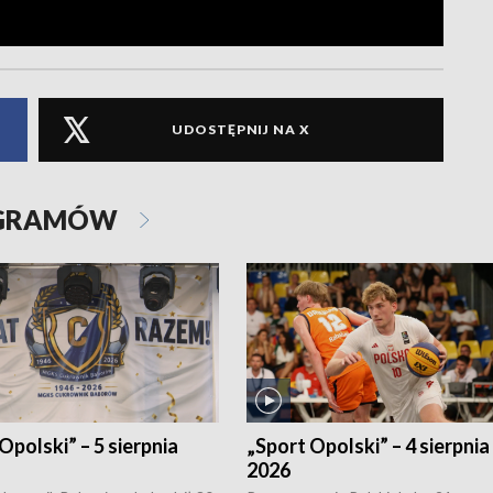
UDOSTĘPNIJ NA X
OGRAMÓW
Opolski” – 5 sierpnia
„Sport Opolski” – 4 sierpnia
2026