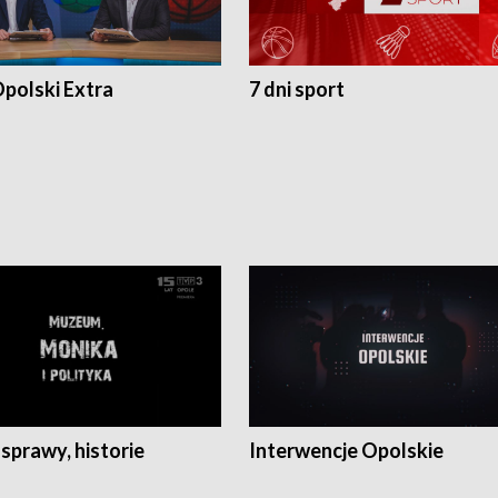
polski Extra
7 dni sport
 sprawy, historie
Interwencje Opolskie