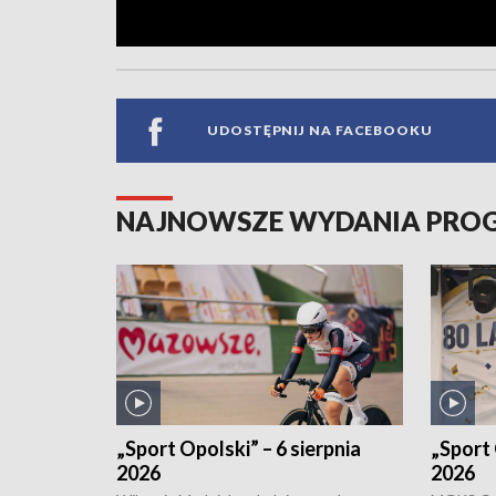
UDOSTĘPNIJ NA FACEBOOKU
NAJNOWSZE WYDANIA PR
„Sport Opolski” – 6 sierpnia
„Sport 
2026
2026