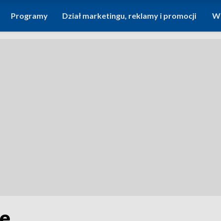
Programy
Dział marketingu, reklamy i promocji
Wi
le