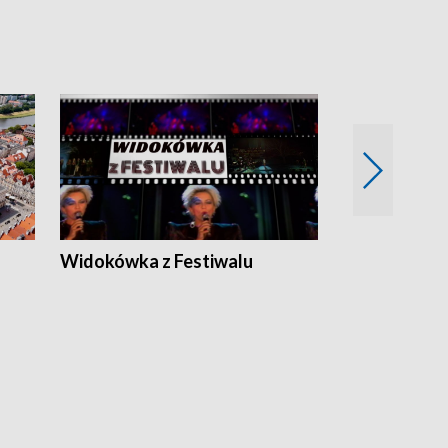
Widokówka z Festiwalu
Strefa Kultu