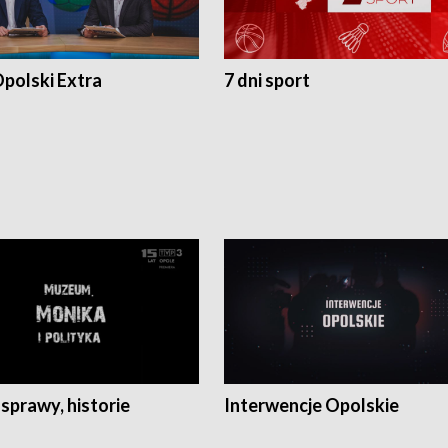
polski Extra
7 dni sport
 sprawy, historie
Interwencje Opolskie