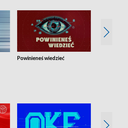
Powinieneś wiedzieć
Kierunek Eu