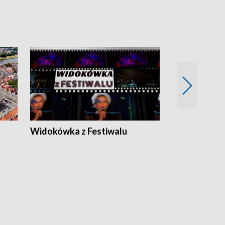
Widokówka z Festiwalu
Strefa Kultu