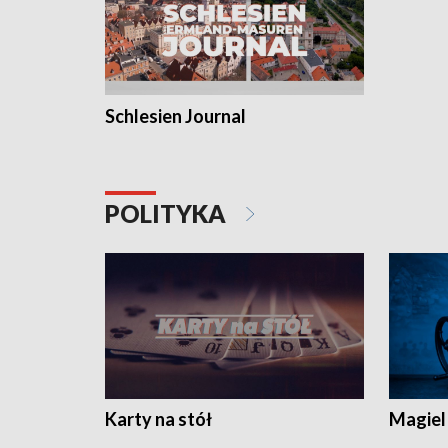
Schlesien Journal
POLITYKA
Karty na stół
Magiel 