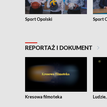
Sport Opolski
Sport O
REPORTAŻ I DOKUMENT
Kresowa filmoteka
Ludzie,