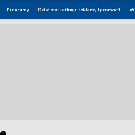
Programy
Dział marketingu, reklamy i promocji
Wi
le