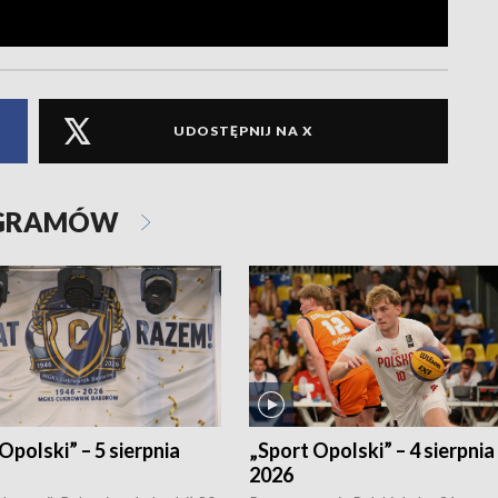
UDOSTĘPNIJ NA X
OGRAMÓW
Opolski” – 5 sierpnia
„Sport Opolski” – 4 sierpnia
2026