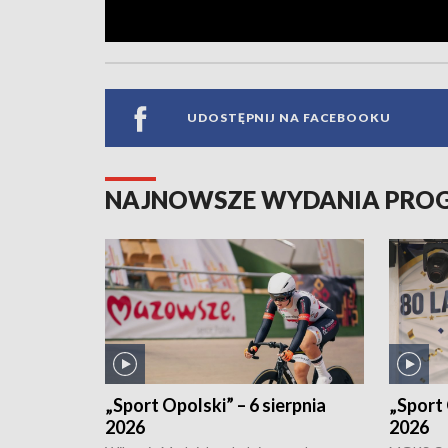
UDOSTĘPNIJ NA FACEBOOKU
NAJNOWSZE WYDANIA PR
„Sport Opolski” – 6 sierpnia
„Sport 
2026
2026