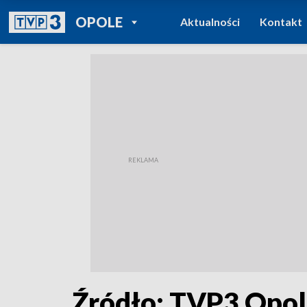
POWRÓT DO
OPOLE
Aktualności
Kontakt
TVP REGIONY
Źródło: TVP3 Opo