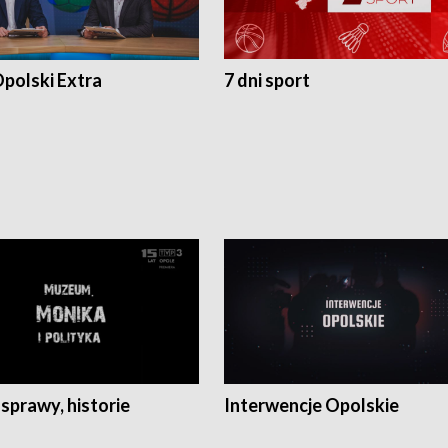
polski Extra
7 dni sport
 sprawy, historie
Interwencje Opolskie