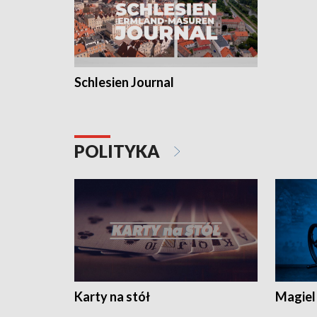
Schlesien Journal
POLITYKA
Karty na stół
Magiel 