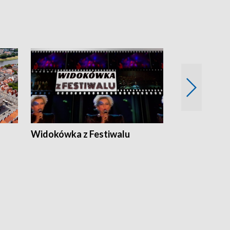
Widokówka z Festiwalu
Strefa Kultu