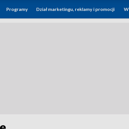
Programy
Dział marketingu, reklamy i promocji
Wi
le