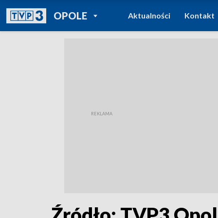
POWRÓT DO
OPOLE
Aktualności
Kontakt
TVP REGIONY
Źródło: TVP3 Opo