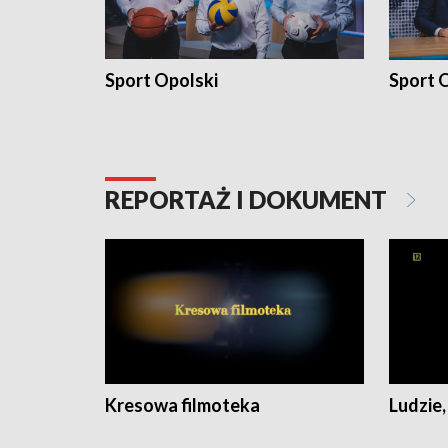
Sport Opolski
Sport O
REPORTAŻ I DOKUMENT
Kresowa filmoteka
Ludzie,