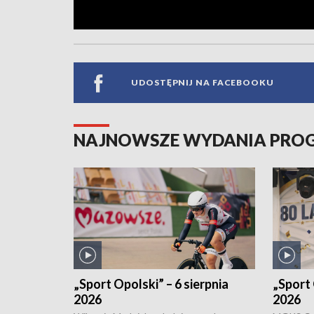
UDOSTĘPNIJ NA FACEBOOKU
NAJNOWSZE WYDANIA PR
„Sport Opolski” – 6 sierpnia
„Sport 
2026
2026