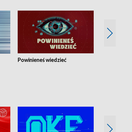
Powinieneś wiedzieć
Kierunek Eu