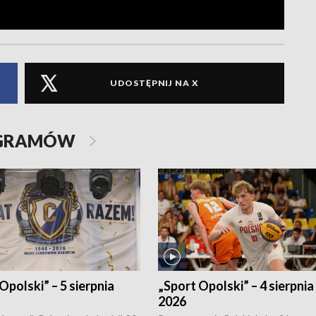
UDOSTĘPNIJ NA X
OGRAMÓW
Opolski” – 5 sierpnia
„Sport Opolski” – 4 sierpnia
2026