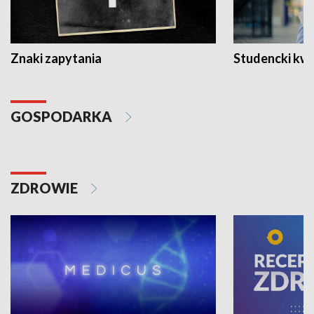
Znaki zapytania
Studencki kw
GOSPODARKA
ZDROWIE