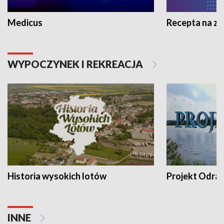
Medicus
Recepta na z
WYPOCZYNEK I REKREACJA
Historia wysokich lotów
Projekt Odra
INNE