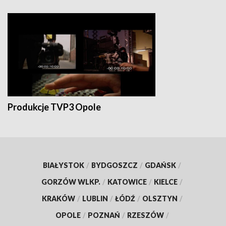
Produkcje TVP3 Opole
BIAŁYSTOK
/
BYDGOSZCZ
/
GDAŃSK
/
GORZÓW WLKP.
/
KATOWICE
/
KIELCE
/
KRAKÓW
/
LUBLIN
/
ŁÓDŹ
/
OLSZTYN
/
OPOLE
/
POZNAŃ
/
RZESZÓW
/