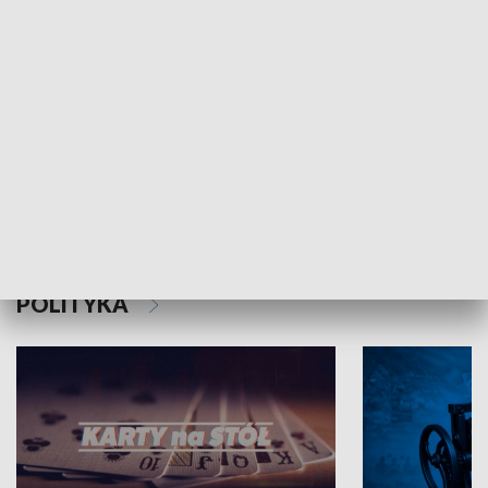
Schlesien Journal
POLITYKA