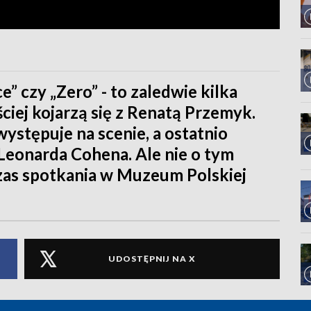
e” czy „Zero” - to zaledwie kilka
ciej kojarzą się z Renatą Przemyk.
ystępuje na scenie, a ostatnio
Leonarda Cohena. Ale nie o tym
czas spotkania w Muzeum Polskiej
UDOSTĘPNIJ NA X