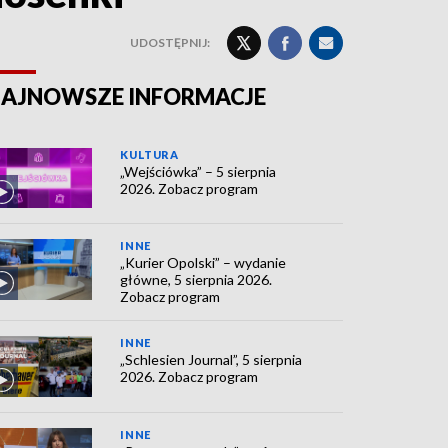
UDOSTĘPNIJ:
AJNOWSZE INFORMACJE
KULTURA
„Wejściówka” – 5 sierpnia
2026. Zobacz program
INNE
„Kurier Opolski” – wydanie
główne, 5 sierpnia 2026.
Zobacz program
INNE
„Schlesien Journal”, 5 sierpnia
2026. Zobacz program
INNE