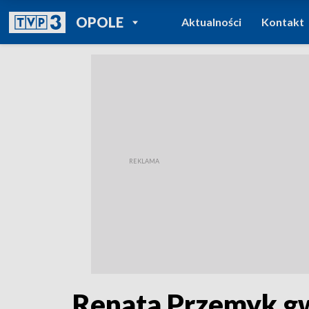
POWRÓT DO
OPOLE
Aktualności
Kontakt
TVP REGIONY
Renata Przemyk gw