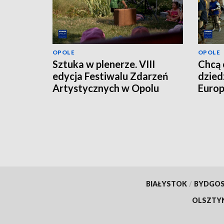
OPOLE
OPOLE
Sztuka w plenerze. VIII
Chcą 
edycja Festiwalu Zdarzeń
dzied
Artystycznych w Opolu
Europ
BIAŁYSTOK
/
BYDGO
OLSZTY