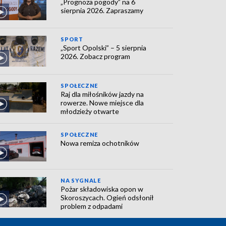
„Prognoza pogody” na 6
sierpnia 2026. Zapraszamy
SPORT
„Sport Opolski” – 5 sierpnia
2026. Zobacz program
SPOŁECZNE
Raj dla miłośników jazdy na
rowerze. Nowe miejsce dla
młodzieży otwarte
SPOŁECZNE
Nowa remiza ochotników
NA SYGNALE
Pożar składowiska opon w
Skoroszycach. Ogień odsłonił
problem z odpadami