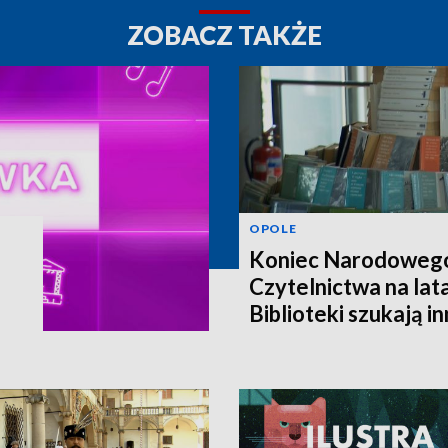
ZOBACZ TAKŻE
OPOLE
Koniec Narodoweg
Czytelnictwa na lat
Biblioteki szukają i
finansowania