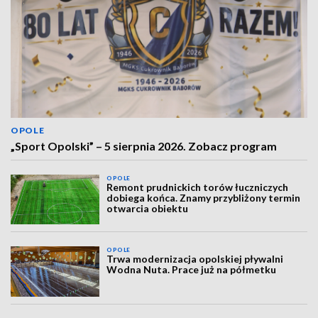
OPOLE
„Sport Opolski” – 5 sierpnia 2026. Zobacz program
OPOLE
Remont prudnickich torów łuczniczych
dobiega końca. Znamy przybliżony termin
otwarcia obiektu
OPOLE
Trwa modernizacja opolskiej pływalni
Wodna Nuta. Prace już na półmetku