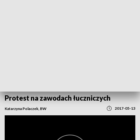
POWRÓT DO
OPOLE
TVP REGIONY
Protest na zawodach łuczniczych
2017-05-13
Katarzyna Polaczek, BW