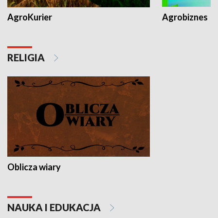
AgroKurier
Agrobiznes
RELIGIA
Oblicza wiary
NAUKA I EDUKACJA