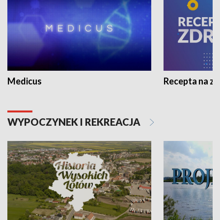
Medicus
Recepta na z
WYPOCZYNEK I REKREACJA