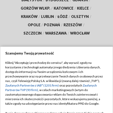
GORZÓW WLKP.
/
KATOWICE
/
KIELCE
/
KRAKÓW
/
LUBLIN
/
ŁÓDŹ
/
OLSZTYN
/
OPOLE
/
POZNAŃ
/
RZESZÓW
/
SZCZECIN
/
WARSZAWA
/
WROCŁAW
Szanujemy Twoją prywatność
Dołącz do nas:
Kliknij "Akceptuję i przechodzę do serwisu", aby wyrazić zgody na
korzystanie z technologii automatycznego śledzenia i zbierania danych,
TVP
dostęp do informacji na Twoim urządzeniu końcowym i ich
Abonament TVP
przechowywanie oraz na przetwarzanie Twoich danych osobowych przez
Regulamin TVP
nas, czyli Telewizję Polską S.A. w likwidacji (zwaną dalej również „TVP”),
Emisja w TVP
Zaufanych Partnerów z IAB* (1201 firm)
oraz pozostałych
Zaufanych
Polityka prywatności
Partnerów TVP (93 firm)
, w celach marketingowych (w tym do
Centrum informacji TVP
Moje zgody
zautomatyzowanego dopasowania reklam do Twoich zainteresowań i
mierzenia ich skuteczności) i pozostałych, które wskazujemy poniżej, a
Naziemna Telewizja Cyfrowa
Pomoc
także zgody na udostępnianie przez nas identyfikatora PPID do Google.
Sklep TVP
Biuro reklamy