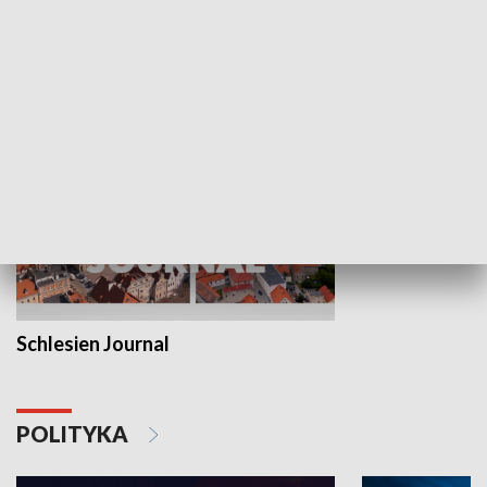
Wejściówka
Zakładka
MNIEJSZOŚCI
Schlesien Journal
POLITYKA