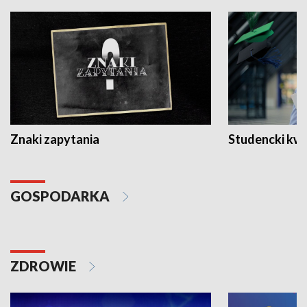
Znaki zapytania
Studencki kw
GOSPODARKA
ZDROWIE