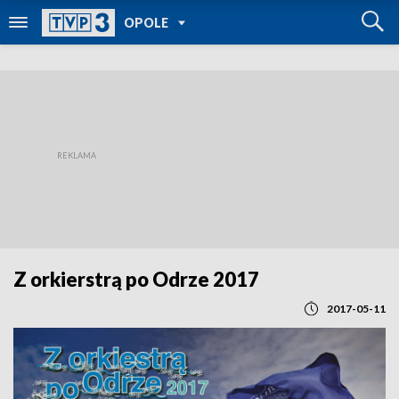
POWRÓT DO
OPOLE
TVP REGIONY
Z orkierstrą po Odrze 2017
2017-05-11