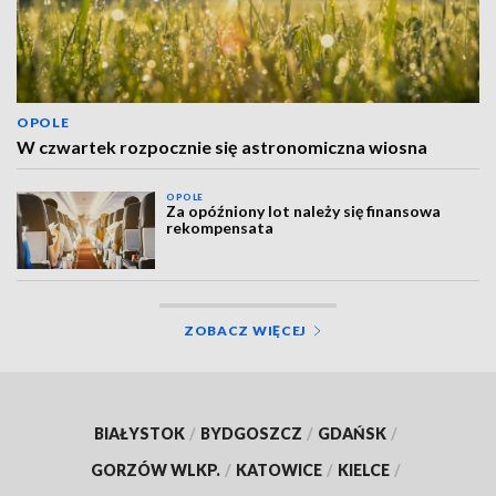
OPOLE
W czwartek rozpocznie się astronomiczna wiosna
OPOLE
Za opóźniony lot należy się finansowa
rekompensata
ZOBACZ WIĘCEJ
BIAŁYSTOK
/
BYDGOSZCZ
/
GDAŃSK
/
GORZÓW WLKP.
/
KATOWICE
/
KIELCE
/