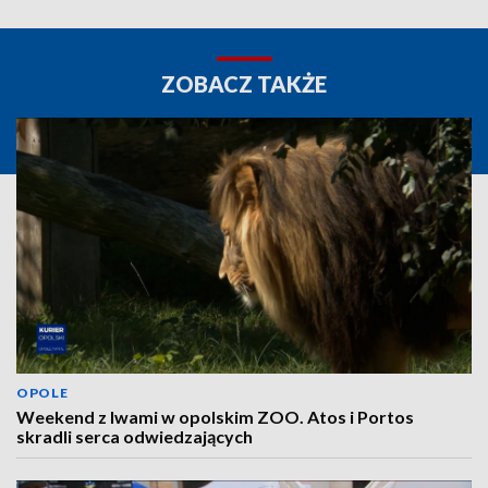
ZOBACZ TAKŻE
OPOLE
Weekend z lwami w opolskim ZOO. Atos i Portos
skradli serca odwiedzających