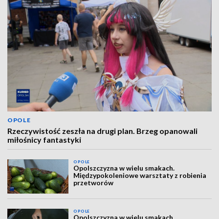
OPOLE
Rzeczywistość zeszła na drugi plan. Brzeg opanowali
miłośnicy fantastyki
OPOLE
Opolszczyzna w wielu smakach.
Międzypokoleniowe warsztaty z robienia
przetworów
OPOLE
Opolszczyzna w wielu smakach.