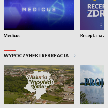
Medicus
Recepta na z
WYPOCZYNEK I REKREACJA