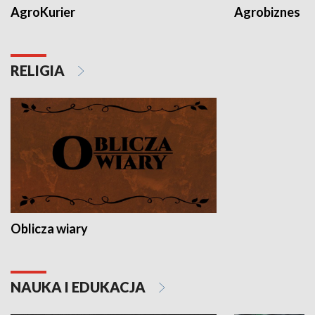
AgroKurier
Agrobiznes
RELIGIA
Oblicza wiary
NAUKA I EDUKACJA