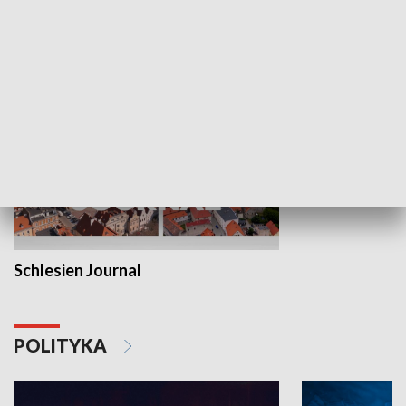
MNIEJSZOŚCI
Schlesien Journal
POLITYKA