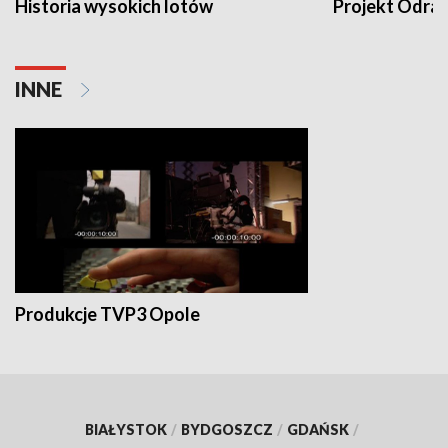
Historia wysokich lotów
Projekt Odra
INNE
Produkcje TVP3 Opole
BIAŁYSTOK
/
BYDGOSZCZ
/
GDAŃSK
/