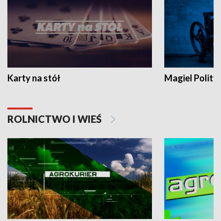
Karty na stół
Magiel Polity
ROLNICTWO I WIEŚ