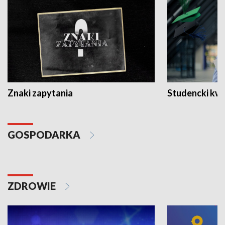
Znaki zapytania
Studencki kw
GOSPODARKA
ZDROWIE