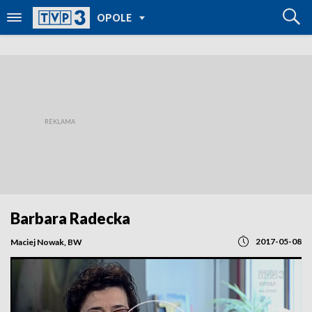
POWRÓT DO
OPOLE
TVP REGIONY
Barbara Radecka
2017-05-08
Maciej Nowak, BW