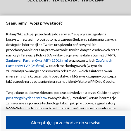
Szanujemy Twoją prywatność
Dołącz do nas:
Kliknij "Akceptuję i przechodzę do serwisu", aby wyrazić zgody na
korzystanie z technologii automatycznego śledzenia i zbierania danych,
TVP
dostęp do informacji na Twoim urządzeniu końcowym i ich
Abonament TVP
przechowywanie oraz na przetwarzanie Twoich danych osobowych przez
Regulamin TVP
nas, czyli Telewizję Polską S.A. w likwidacji (zwaną dalej również „TVP”),
Emisja w TVP
Zaufanych Partnerów z IAB* (1201 firm)
Polityka prywatności
oraz pozostałych
Zaufanych
Partnerów TVP (93 firm)
, w celach marketingowych (w tym do
Centrum informacji TVP
Moje zgody
zautomatyzowanego dopasowania reklam do Twoich zainteresowań i
mierzenia ich skuteczności) i pozostałych, które wskazujemy poniżej, a
Naziemna Telewizja Cyfrowa
Pomoc
także zgody na udostępnianie przez nas identyfikatora PPID do Google.
Sklep TVP
Biuro reklamy
Twoje dane osobowe zbierane podczas odwiedzania przez Ciebie naszych
Rada Programowa
poszczególnych serwisów
zwanych dalej „Portalem”, w tym informacje
Kontakt
zapisywane za pomocą technologii takich jak: pliki cookie, sygnalizatory
System NOS
WWW lub innych podobnych technologii umożliwiających świadczenie
dopasowanych i bezpiecznych usług, personalizację treści oraz reklam,
Informacje o nadawcy
Kanały
udostępnianie funkcji mediów społecznościowych oraz analizowanie
Akceptuję i przechodzę do serwisu
ruchu w Internecie.
Program dla prasy