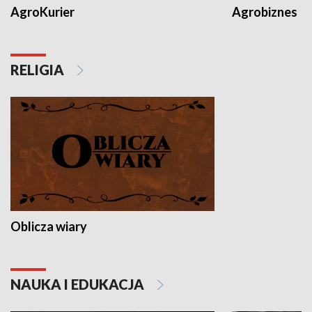
AgroKurier
Agrobiznes
RELIGIA
Oblicza wiary
NAUKA I EDUKACJA