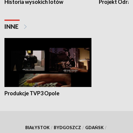
Historia wysokich lotów
Projekt Odra
INNE
Produkcje TVP3 Opole
BIAŁYSTOK
/
BYDGOSZCZ
/
GDAŃSK
/