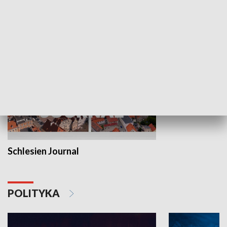
MNIEJSZOŚCI
Schlesien Journal
POLITYKA