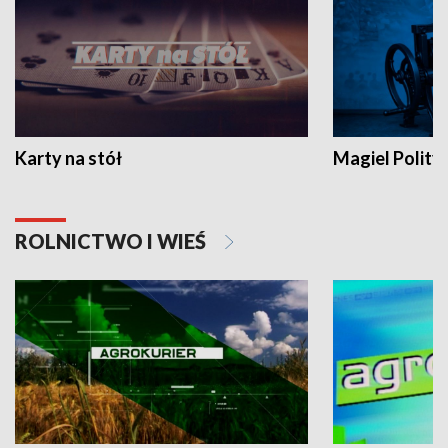
Karty na stół
Magiel Polity
ROLNICTWO I WIEŚ