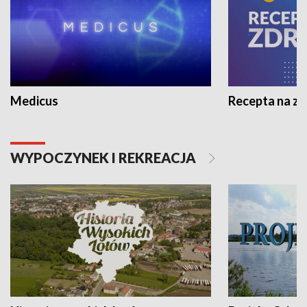
Medicus
Recepta na z
WYPOCZYNEK I REKREACJA