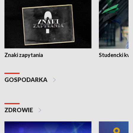
Znaki zapytania
Studencki kw
GOSPODARKA
ZDROWIE