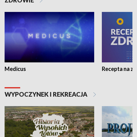
Medicus
Recepta na z
WYPOCZYNEK I REKREACJA