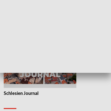
Wejściówka
Zakładka
MNIEJSZOŚCI
Schlesien Journal