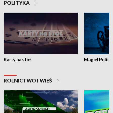
POLITYKA
Karty na stół
Magiel Polity
ROLNICTWO I WIEŚ