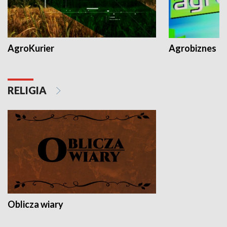
AgroKurier
Agrobiznes
RELIGIA
Oblicza wiary