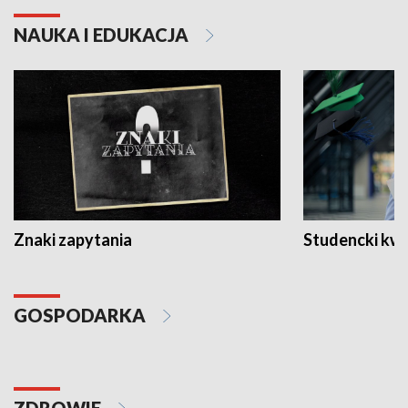
NAUKA I EDUKACJA
Znaki zapytania
Studencki kw
GOSPODARKA
ZDROWIE