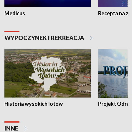
Medicus
Recepta na z
WYPOCZYNEK I REKREACJA
Historia wysokich lotów
Projekt Odra
INNE