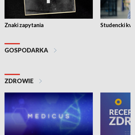
Znaki zapytania
Studencki kw
GOSPODARKA
ZDROWIE