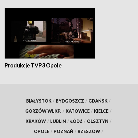
Produkcje TVP3 Opole
BIAŁYSTOK
/
BYDGOSZCZ
/
GDAŃSK
/
GORZÓW WLKP.
/
KATOWICE
/
KIELCE
/
KRAKÓW
/
LUBLIN
/
ŁÓDŹ
/
OLSZTYN
/
OPOLE
/
POZNAŃ
/
RZESZÓW
/