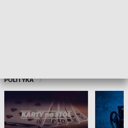
Schlesien Journal
POLITYKA