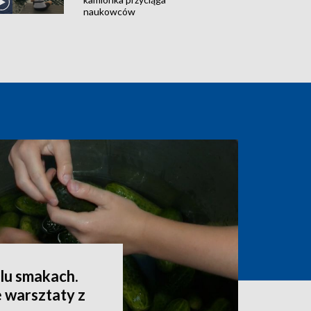
naukowców
lu smakach.
 warsztaty z