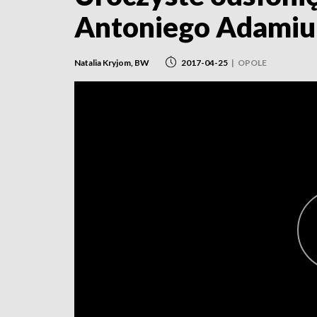
Antoniego Adamiu
Natalia Kryjom, BW
2017-04-25
|
OPOLE