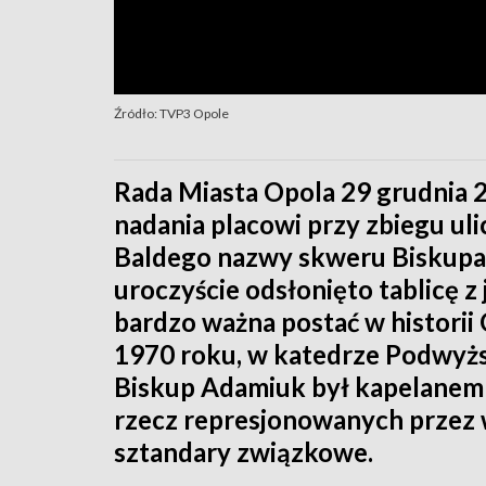
Źródło: TVP3 Opole
Rada Miasta Opola 29 grudnia 
nadania placowi przy zbiegu uli
Baldego nazwy skweru Biskupa 
uroczyście odsłonięto tablicę z
bardzo ważna postać w historii
1970 roku, w katedrze Podwyżs
Biskup Adamiuk był kapelanem op
rzecz represjonowanych przez 
sztandary związkowe.