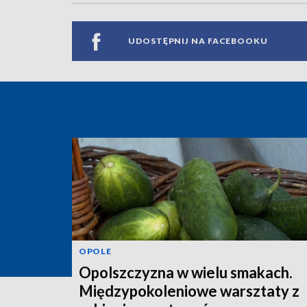
UDOSTĘPNIJ NA FACEBOOKU
OPOLE
Opolszczyzna w wielu smakach.
Międzypokoleniowe warsztaty z