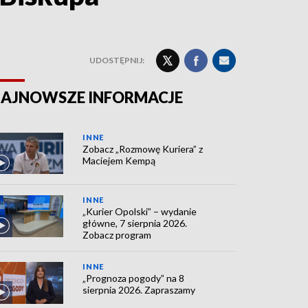
UDOSTĘPNIJ:
AJNOWSZE INFORMACJE
INNE
Zobacz „Rozmowę Kuriera” z
Maciejem Kempą
INNE
„Kurier Opolski” – wydanie
główne, 7 sierpnia 2026.
Zobacz program
INNE
„Prognoza pogody” na 8
sierpnia 2026. Zapraszamy