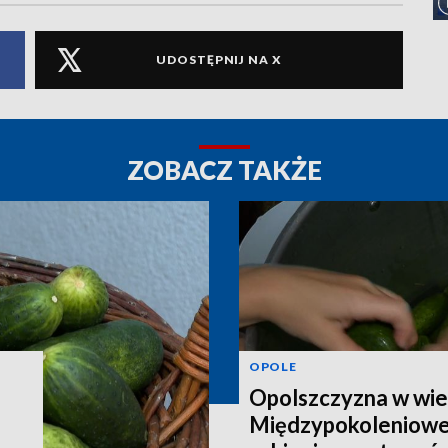
UDOSTĘPNIJ NA X
ZOBACZ TAKŻE
OPOLE
Opolszczyzna w wie
Międzypokoleniowe