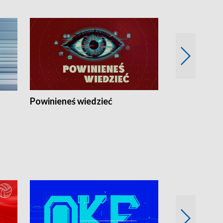
Powinieneś wiedzieć
Kierunek Eu