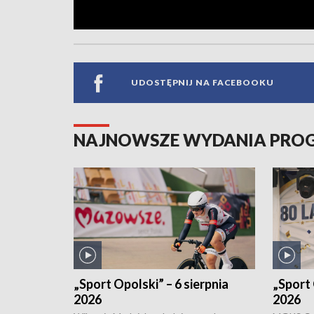
UDOSTĘPNIJ NA FACEBOOKU
NAJNOWSZE WYDANIA PR
„Sport Opolski” – 6 sierpnia
„Sport 
2026
2026