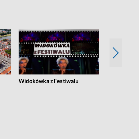
Widokówka z Festiwalu
Strefa Kultu