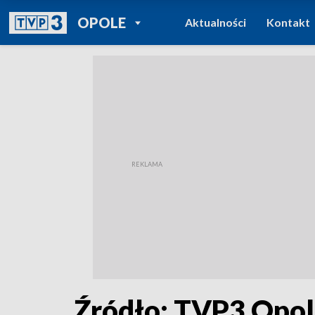
POWRÓT DO
OPOLE
Aktualności
Kontakt
TVP REGIONY
Źródło: TVP3 Opo