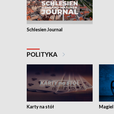
Schlesien Journal
POLITYKA
Karty na stół
Magiel 