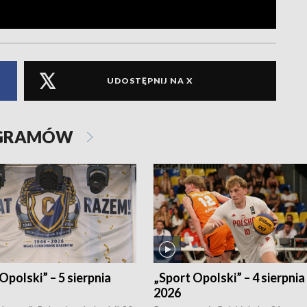
UDOSTĘPNIJ NA X
OGRAMÓW
Opolski” – 5 sierpnia
„Sport Opolski” – 4 sierpnia
2026