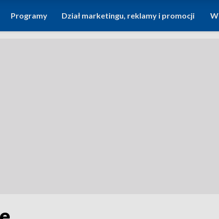
Programy
Dział marketingu, reklamy i promocji
Wi
le