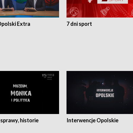
polski Extra
7 dni sport
 sprawy, historie
Interwencje Opolskie