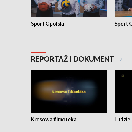
Sport Opolski
Sport O
REPORTAŻ I DOKUMENT
Kresowa filmoteka
Ludzie,