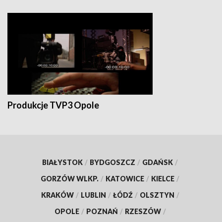
Produkcje TVP3 Opole
BIAŁYSTOK
/
BYDGOSZCZ
/
GDAŃSK
/
GORZÓW WLKP.
/
KATOWICE
/
KIELCE
/
KRAKÓW
/
LUBLIN
/
ŁÓDŹ
/
OLSZTYN
/
OPOLE
/
POZNAŃ
/
RZESZÓW
/