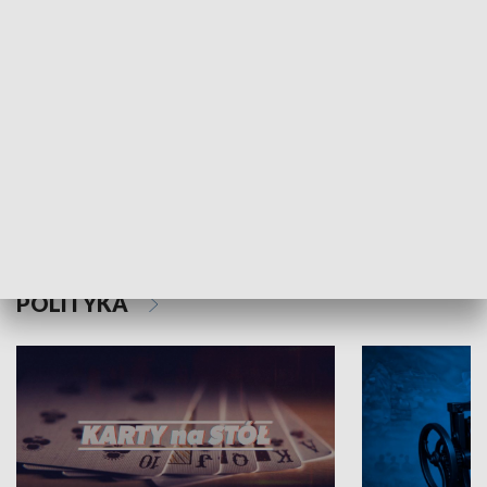
Schlesien Journal
POLITYKA