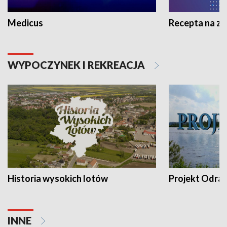
Medicus
Recepta na z
WYPOCZYNEK I REKREACJA
Historia wysokich lotów
Projekt Odra
INNE