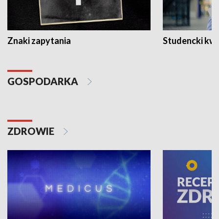
Znaki zapytania
Studencki kw
GOSPODARKA
ZDROWIE