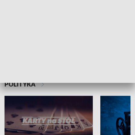
Schlesien Journal
POLITYKA