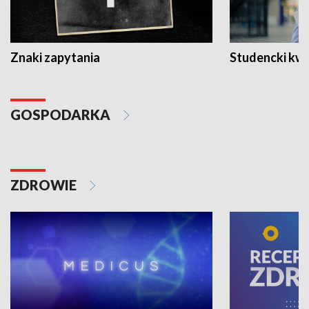
Znaki zapytania
Studencki kw
GOSPODARKA
ZDROWIE