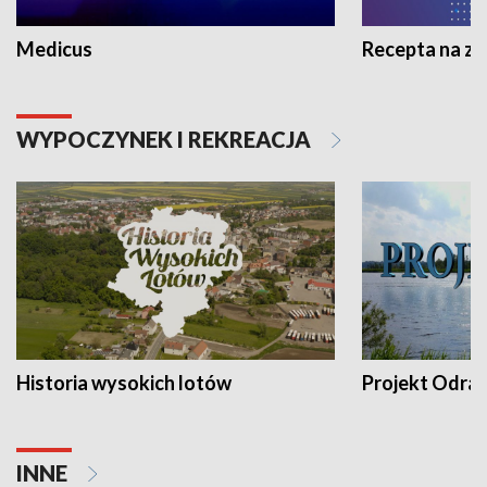
Medicus
Recepta na z
WYPOCZYNEK I REKREACJA
Historia wysokich lotów
Projekt Odra
INNE