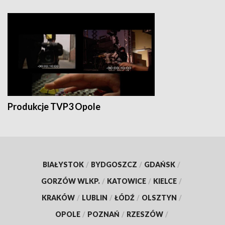
Produkcje TVP3 Opole
BIAŁYSTOK
/
BYDGOSZCZ
/
GDAŃSK
/
GORZÓW WLKP.
/
KATOWICE
/
KIELCE
/
KRAKÓW
/
LUBLIN
/
ŁÓDŹ
/
OLSZTYN
/
OPOLE
/
POZNAŃ
/
RZESZÓW
/