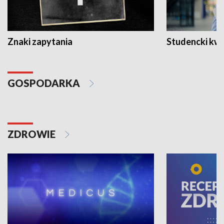
Znaki zapytania
Studencki kw
GOSPODARKA
ZDROWIE