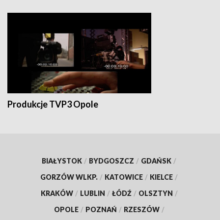
Produkcje TVP3 Opole
BIAŁYSTOK
/
BYDGOSZCZ
/
GDAŃSK
/
GORZÓW WLKP.
/
KATOWICE
/
KIELCE
/
KRAKÓW
/
LUBLIN
/
ŁÓDŹ
/
OLSZTYN
/
OPOLE
/
POZNAŃ
/
RZESZÓW
/