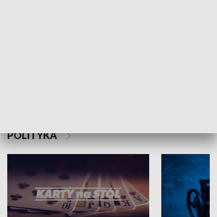
Schlesien Journal
POLITYKA