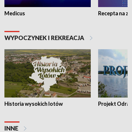
Medicus
Recepta na z
WYPOCZYNEK I REKREACJA
Historia wysokich lotów
Projekt Odra
INNE