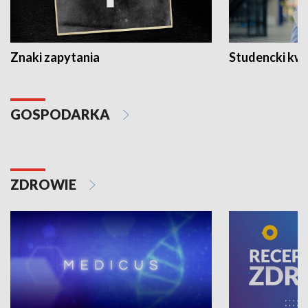
Znaki zapytania
Studencki kw
GOSPODARKA
ZDROWIE