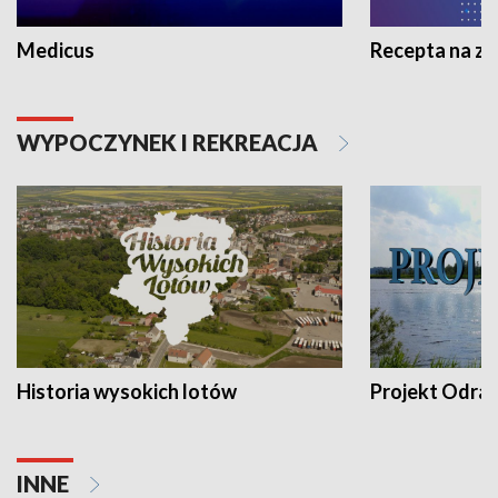
Medicus
Recepta na z
WYPOCZYNEK I REKREACJA
Historia wysokich lotów
Projekt Odra
INNE