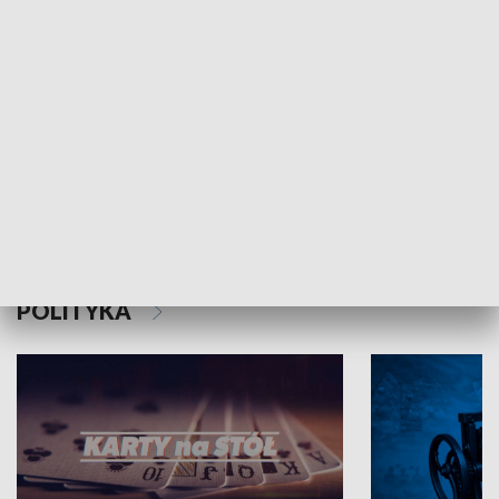
Schlesien Journal
POLITYKA