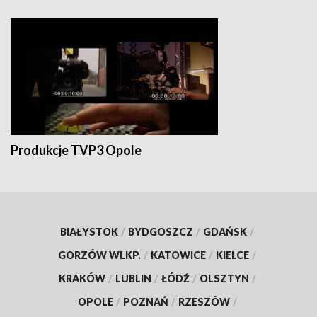
Produkcje TVP3 Opole
BIAŁYSTOK
/
BYDGOSZCZ
/
GDAŃSK
/
GORZÓW WLKP.
/
KATOWICE
/
KIELCE
/
KRAKÓW
/
LUBLIN
/
ŁÓDŹ
/
OLSZTYN
/
OPOLE
/
POZNAŃ
/
RZESZÓW
/