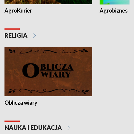
AgroKurier
Agrobiznes
RELIGIA
Oblicza wiary
NAUKA I EDUKACJA