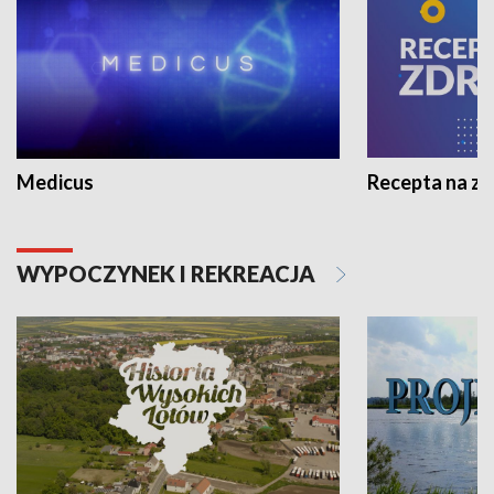
Medicus
Recepta na z
WYPOCZYNEK I REKREACJA