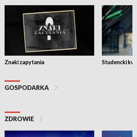
Znaki zapytania
Studencki kw
GOSPODARKA
ZDROWIE