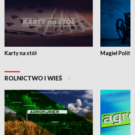
Karty na stół
Magiel Polity
ROLNICTWO I WIEŚ