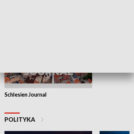
Wejściówka
Zakładka
MNIEJSZOŚCI
Schlesien Journal
POLITYKA