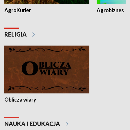
AgroKurier
Agrobiznes
RELIGIA
Oblicza wiary
NAUKA I EDUKACJA