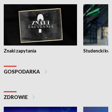
Znaki zapytania
Studencki kw
GOSPODARKA
ZDROWIE