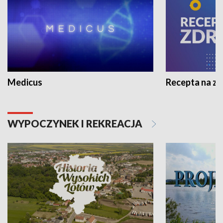
Medicus
Recepta na z
WYPOCZYNEK I REKREACJA