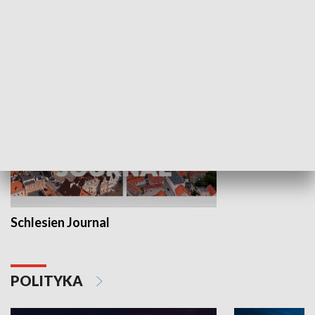
Wejściówka
Zakładka
MNIEJSZOŚCI
Schlesien Journal
POLITYKA