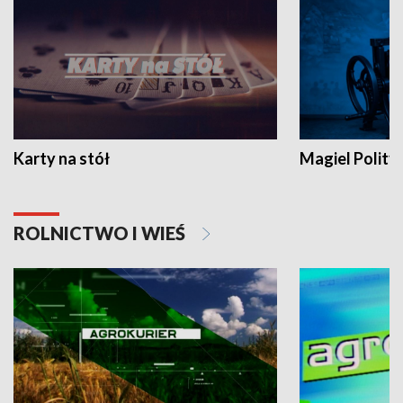
Karty na stół
Magiel Polity
ROLNICTWO I WIEŚ