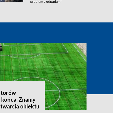
problem z odpadami
 torów
a końca. Znamy
otwarcia obiektu