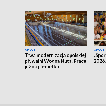
OPOLE
OPOLE
Trwa modernizacja opolskiej
„Spor
pływalni Wodna Nuta. Prace
2026.
już na półmetku