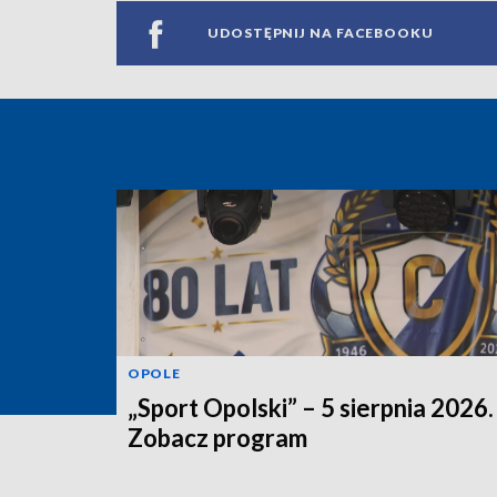
UDOSTĘPNIJ NA FACEBOOKU
OPOLE
„Sport Opolski” – 5 sierpnia 2026.
Zobacz program