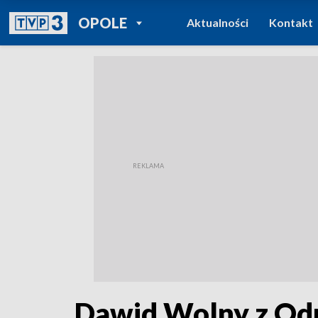
POWRÓT DO
OPOLE
Aktualności
Kontakt
TVP REGIONY
Dawid Wolny z Od