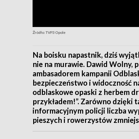
Źródło: TVP3 Opole
Na boisku napastnik, dziś wyją
nie na murawie. Dawid Wolny, p
ambasadorem kampanii Odblasko
bezpieczeństwo i widoczność na
odblaskowe opaski z herbem dru
przykładem!”. Zarówno dzięki ta
informacyjnym policji liczba w
pieszych i rowerzystów zmniejsz