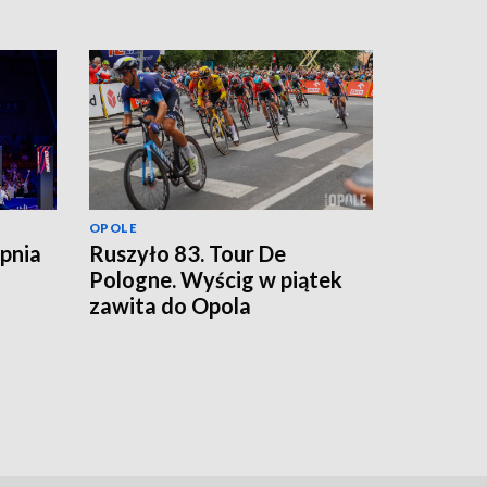
OPOLE
rpnia
Ruszyło 83. Tour De
Pologne. Wyścig w piątek
zawita do Opola