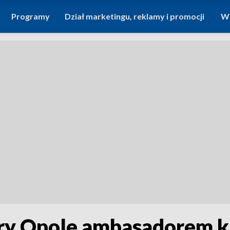
Programy
Dział marketingu, reklamy i promocji
Wi
ry Opole ambasadorem k