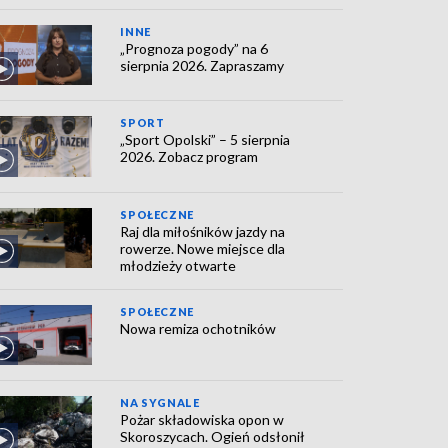
INNE
„Prognoza pogody” na 6
sierpnia 2026. Zapraszamy
SPORT
„Sport Opolski” – 5 sierpnia
2026. Zobacz program
SPOŁECZNE
Raj dla miłośników jazdy na
rowerze. Nowe miejsce dla
młodzieży otwarte
SPOŁECZNE
Nowa remiza ochotników
NA SYGNALE
Pożar składowiska opon w
Skoroszycach. Ogień odsłonił