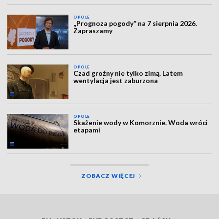
OPOLE
„Prognoza pogody” na 7 sierpnia 2026.
Zapraszamy
OPOLE
Czad groźny nie tylko zimą. Latem
wentylacja jest zaburzona
OPOLE
Skażenie wody w Komorznie. Woda wróci
etapami
ZOBACZ WIĘCEJ