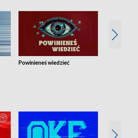
Powinieneś wiedzieć
Kierunek Eu