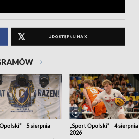
UDOSTĘPNIJ NA X
OGRAMÓW
Opolski” – 5 sierpnia
„Sport Opolski” – 4 sierpnia
2026