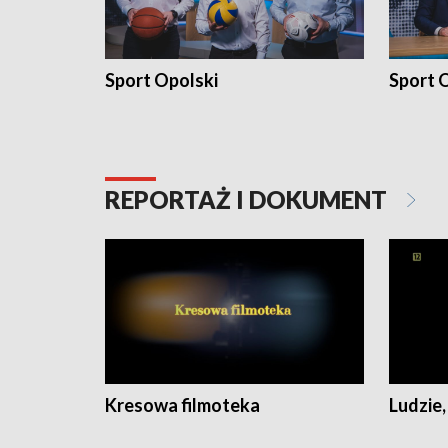
Sport Opolski
Sport O
REPORTAŻ I DOKUMENT
Kresowa filmoteka
Ludzie,