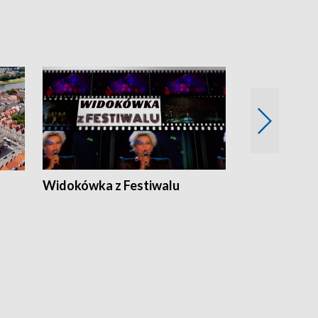
Widokówka z Festiwalu
Strefa Kultu