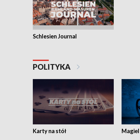
Schlesien Journal
POLITYKA
Karty na stół
Magiel 