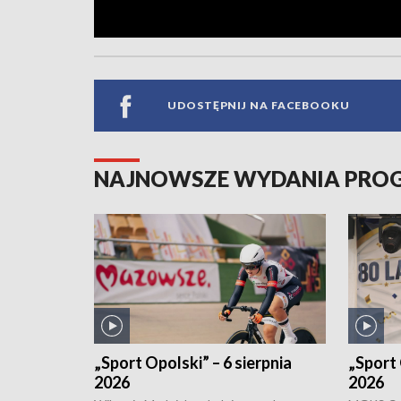
UDOSTĘPNIJ NA FACEBOOKU
NAJNOWSZE WYDANIA PR
„Sport Opolski” – 6 sierpnia
„Sport 
2026
2026