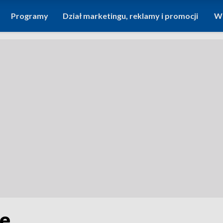
Programy
Dział marketingu, reklamy i promocji
Wi
le