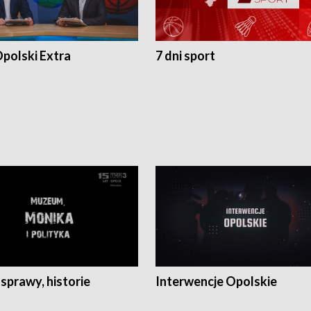
polski Extra
7 dni sport
 sprawy, historie
Interwencje Opolskie