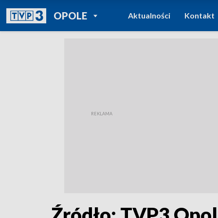
POWRÓT DO
OPOLE
Aktualności
Kontakt
TVP REGIONY
Źródło: TVP3 Opo