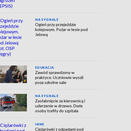
NA SYGNALE
Ogień przy przejeździe
kolejowym. Pożar w lesie pod
Jelową
EDUKACJA
Zawód sprawdzony w
praktyce. Uczniowie wyszli
poza szkolne sale
NA SYGNALE
Zasłabnięcie za kierownicą i
uderzenie w drzewo. Dwie
osoby trafiły do szpitala
INNE
Ciężarówki z odpadami pod