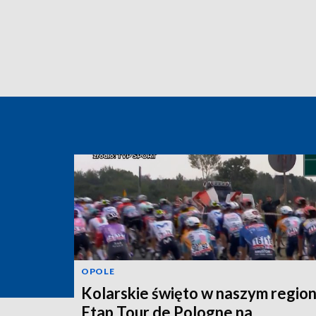
OPOLE
Kolarskie święto w naszym region
Etap Tour de Pologne na