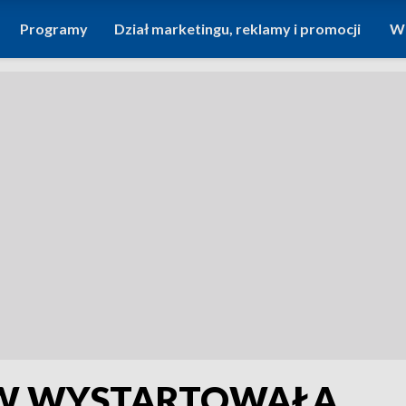
Programy
Dział marketingu, reklamy i promocji
Wi
ÓW WYSTARTOWAŁA