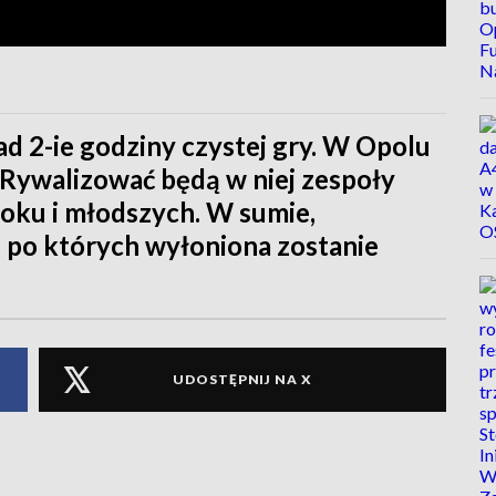
ad 2-ie godziny czystej gry. W Opolu
 Rywalizować będą w niej zespoły
oku i młodszych. W sumie,
, po których wyłoniona zostanie
UDOSTĘPNIJ NA X