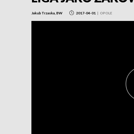
Jakub Trzaska, BW
2017-04-01
|
OPOLE