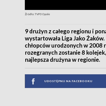
Źródło: TVP3 Opole
9 drużyn z całego regionu i pon
wystartowała Liga Jako Żaków.
chłopców urodzonych w 2008 r
rozegranych zostanie 8 kolejek
najlepsza drużyna w regionie.
UDOSTĘPNIJ NA FACEBOOKU