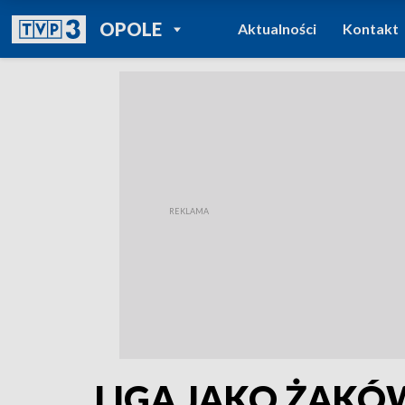
POWRÓT DO
OPOLE
Aktualności
Kontakt
TVP REGIONY
LIGA JAKO ŻAK