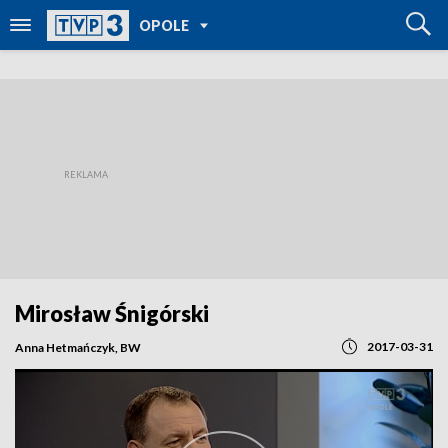
POWRÓT DO
OPOLE
TVP REGIONY
Mirosław Śnigórski
2017-03-31
Anna Hetmańczyk, BW