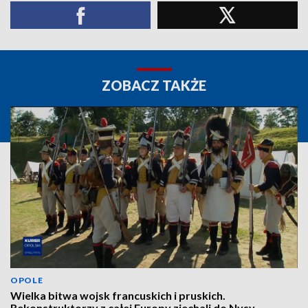
ZOBACZ TAKŻE
OPOLE
Wielka bitwa wojsk francuskich i pruskich.
Rekonstruktorzy z całej Europy zjechali do Nysy