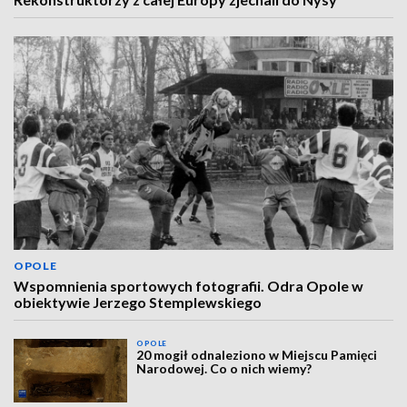
OPOLE
Wspomnienia sportowych fotografii. Odra Opole w
obiektywie Jerzego Stemplewskiego
OPOLE
20 mogił odnaleziono w Miejscu Pamięci
Narodowej. Co o nich wiemy?