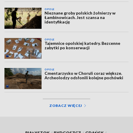
OPOLE
Nieznane groby polskich żołnierzy w
Łambinowicach. Jest szansa na
identyfikację
OPOLE
Tajemnice opolskiej katedry. Bezcenne
zabytki po konserwacji
OPOLE
Cmentarzysko w Choruli coraz większe.
Archeolodzy odsłonili kolejne pochówki
ZOBACZ WIĘCEJ