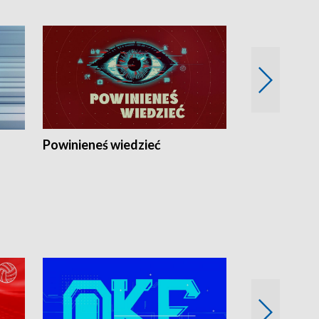
Powinieneś wiedzieć
Kierunek Eu