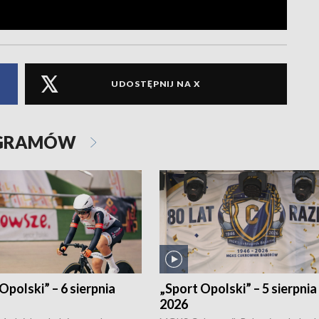
UDOSTĘPNIJ NA X
OGRAMÓW
Opolski” – 6 sierpnia
„Sport Opolski” – 5 sierpnia
2026