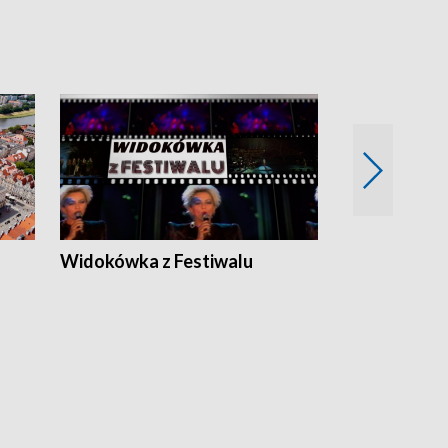
Widokówka z Festiwalu
Strefa Kultu