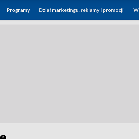
Programy
Dział marketingu, reklamy i promocji
Wi
le