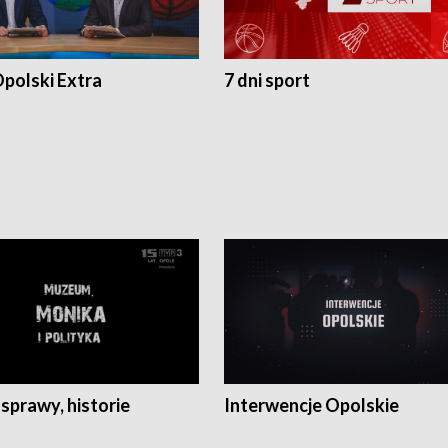
polski Extra
7 dni sport
 sprawy, historie
Interwencje Opolskie