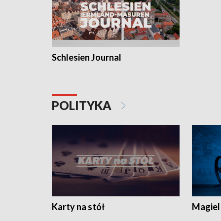
Schlesien Journal
POLITYKA
Karty na stół
Magiel 