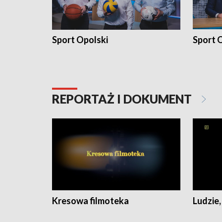
Sport Opolski
Sport O
REPORTAŻ I DOKUMENT
Kresowa filmoteka
Ludzie,