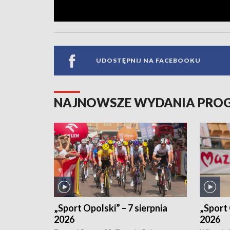
UDOSTĘPNIJ NA FACEBOOKU
NAJNOWSZE WYDANIA PR
„Sport Opolski” – 7 sierpnia
„Sport 
2026
2026