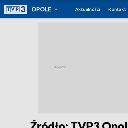
POWRÓT DO
OPOLE
Aktualności
Kontakt
TVP REGIONY
Źródło: TVP3 Opo