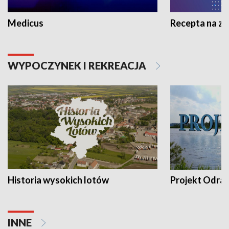
Medicus
Recepta na z
WYPOCZYNEK I REKREACJA
Historia wysokich lotów
Projekt Odra
INNE