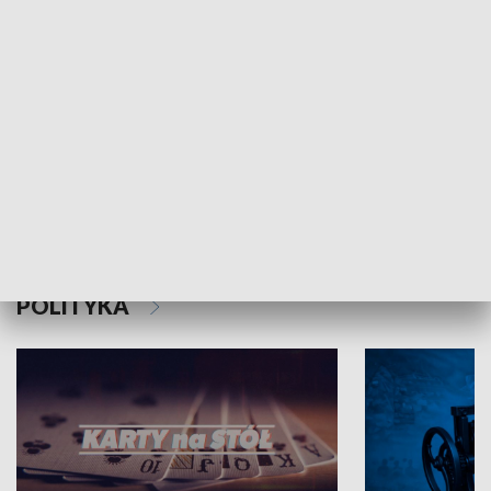
Schlesien Journal
POLITYKA