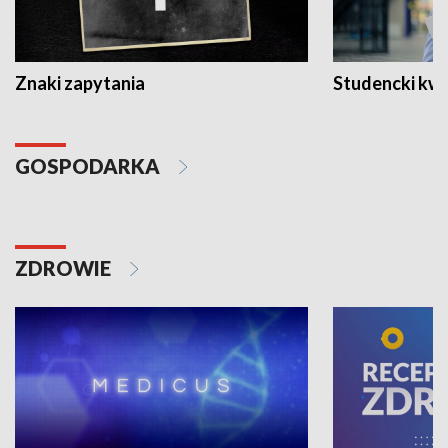
Znaki zapytania
Studencki kw
GOSPODARKA
ZDROWIE