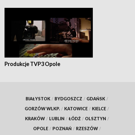
Produkcje TVP3 Opole
BIAŁYSTOK
/
BYDGOSZCZ
/
GDAŃSK
/
GORZÓW WLKP.
/
KATOWICE
/
KIELCE
/
KRAKÓW
/
LUBLIN
/
ŁÓDŹ
/
OLSZTYN
/
OPOLE
/
POZNAŃ
/
RZESZÓW
/