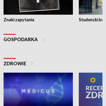
Znaki zapytania
Studencki kw
GOSPODARKA
ZDROWIE