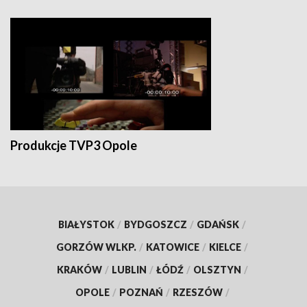
Produkcje TVP3 Opole
BIAŁYSTOK
/
BYDGOSZCZ
/
GDAŃSK
/
GORZÓW WLKP.
/
KATOWICE
/
KIELCE
/
KRAKÓW
/
LUBLIN
/
ŁÓDŹ
/
OLSZTYN
/
OPOLE
/
POZNAŃ
/
RZESZÓW
/