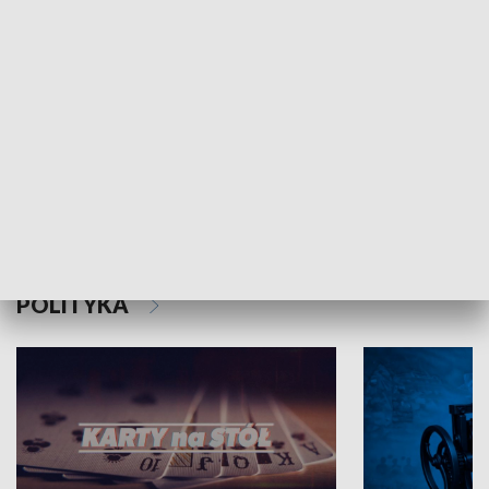
Schlesien Journal
POLITYKA