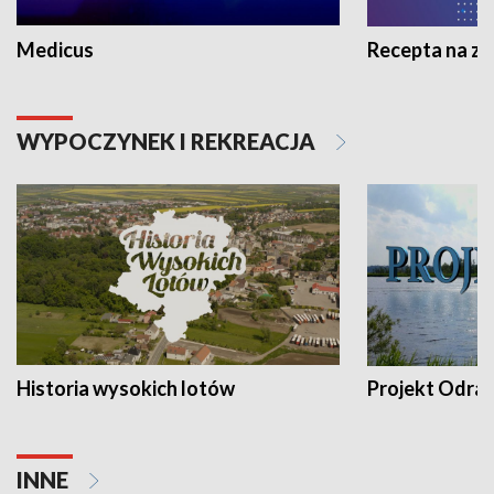
Medicus
Recepta na z
WYPOCZYNEK I REKREACJA
Historia wysokich lotów
Projekt Odra
INNE