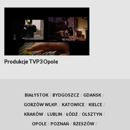
Produkcje TVP3 Opole
BIAŁYSTOK
/
BYDGOSZCZ
/
GDAŃSK
/
GORZÓW WLKP.
/
KATOWICE
/
KIELCE
/
KRAKÓW
/
LUBLIN
/
ŁÓDŹ
/
OLSZTYN
/
OPOLE
/
POZNAŃ
/
RZESZÓW
/