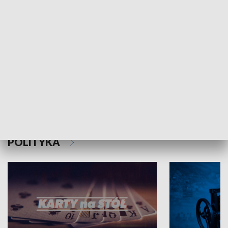
Schlesien Journal
POLITYKA