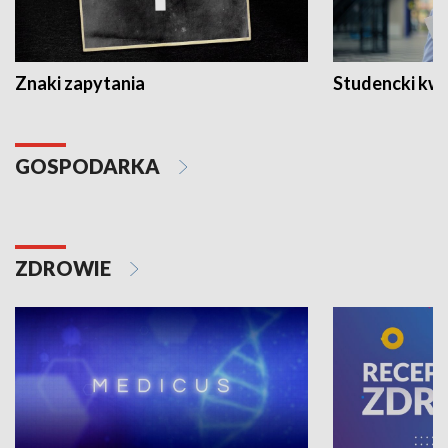
Znaki zapytania
Studencki kw
GOSPODARKA
ZDROWIE