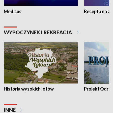
Medicus
Recepta na z
WYPOCZYNEK I REKREACJA
Historia wysokich lotów
Projekt Odra
INNE