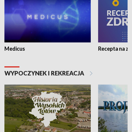
Medicus
Recepta na z
WYPOCZYNEK I REKREACJA