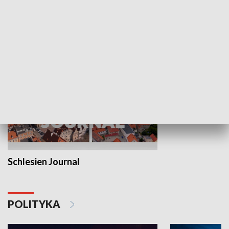
Wejściówka
Zakładka
MNIEJSZOŚCI
Schlesien Journal
POLITYKA