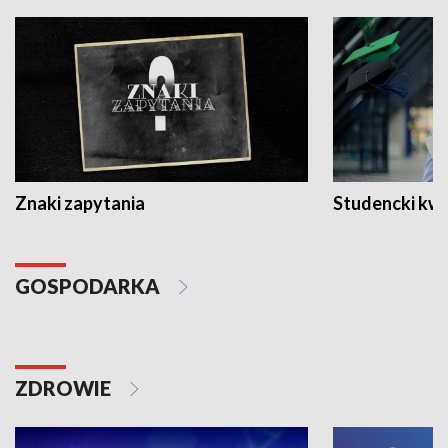
Znaki zapytania
Studencki kw
GOSPODARKA
ZDROWIE