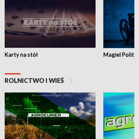
Karty na stół
Magiel Polity
ROLNICTWO I WIEŚ