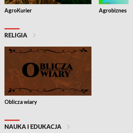
AgroKurier
Agrobiznes
RELIGIA
Oblicza wiary
NAUKA I EDUKACJA