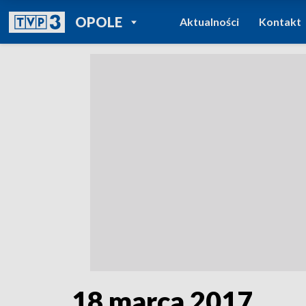
POWRÓT DO
OPOLE
Aktualności
Kontakt
TVP REGIONY
18 marca 2017