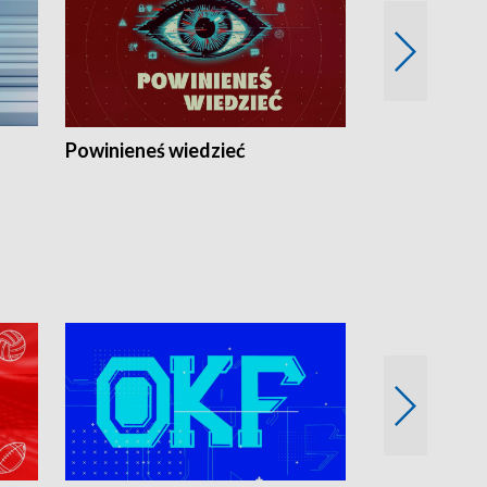
Powinieneś wiedzieć
Kierunek Eu