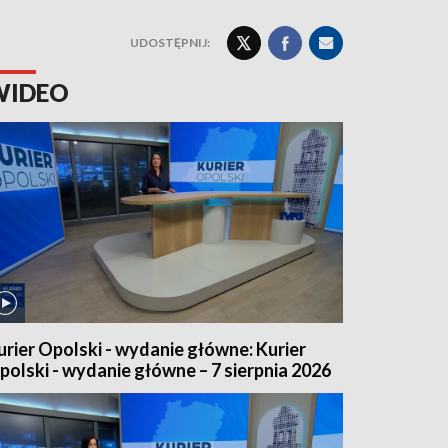
UDOSTĘPNIJ:
WIDEO
urier Opolski - wydanie główne: Kurier
polski - wydanie główne – 7 sierpnia 2026