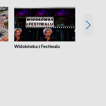
Widokówka z Festiwalu
Strefa Kultu