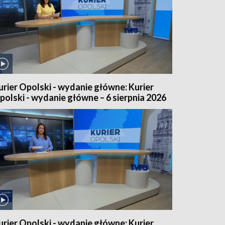
urier Opolski - wydanie główne: Kurier
polski - wydanie główne – 6 sierpnia 2026
urier Opolski - wydanie główne: Kurier