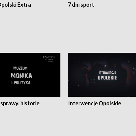
polski Extra
7 dni sport
 sprawy, historie
Interwencje Opolskie