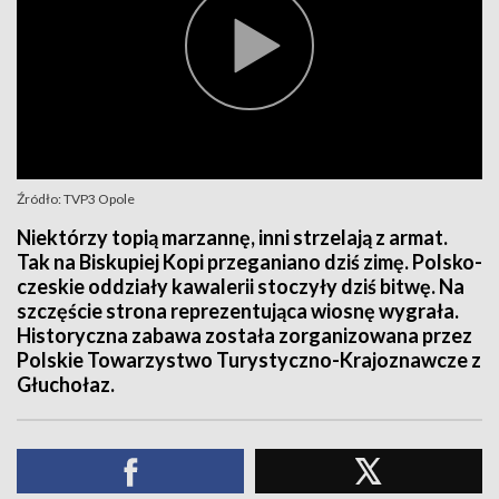
Źródło: TVP3 Opole
Niektórzy topią marzannę, inni strzelają z armat.
Tak na Biskupiej Kopi przeganiano dziś zimę. Polsko-
czeskie oddziały kawalerii stoczyły dziś bitwę. Na
szczęście strona reprezentująca wiosnę wygrała.
Historyczna zabawa została zorganizowana przez
Polskie Towarzystwo Turystyczno-Krajoznawcze z
Głuchołaz.