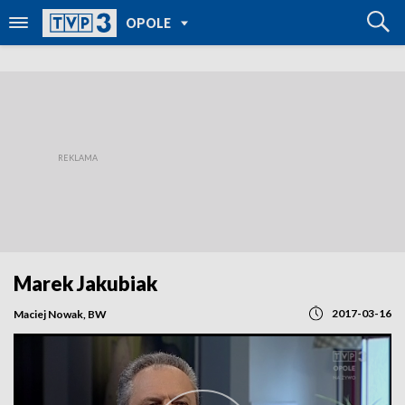
POWRÓT DO
OPOLE
TVP REGIONY
Marek Jakubiak
2017-03-16
Maciej Nowak, BW