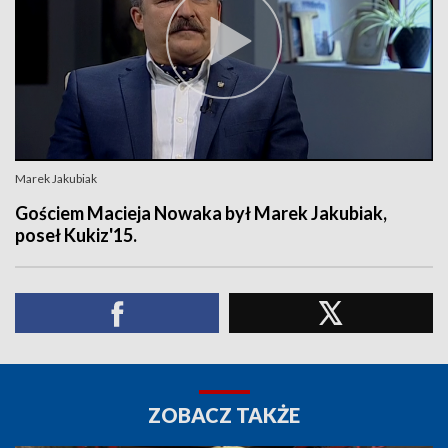
Marek Jakubiak
Gościem Macieja Nowaka był Marek Jakubiak,
poseł Kukiz'15.
ZOBACZ TAKŻE