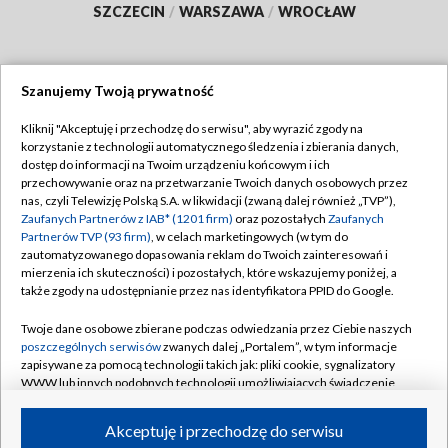
SZCZECIN
/
WARSZAWA
/
WROCŁAW
Szanujemy Twoją prywatność
Dołącz do nas:
Kliknij "Akceptuję i przechodzę do serwisu", aby wyrazić zgody na
korzystanie z technologii automatycznego śledzenia i zbierania danych,
TVP
dostęp do informacji na Twoim urządzeniu końcowym i ich
Abonament TVP
przechowywanie oraz na przetwarzanie Twoich danych osobowych przez
Regulamin TVP
nas, czyli Telewizję Polską S.A. w likwidacji (zwaną dalej również „TVP”),
Emisja w TVP
Zaufanych Partnerów z IAB* (1201 firm)
oraz pozostałych
Zaufanych
Polityka prywatności
Partnerów TVP (93 firm)
, w celach marketingowych (w tym do
Centrum informacji TVP
Moje zgody
zautomatyzowanego dopasowania reklam do Twoich zainteresowań i
mierzenia ich skuteczności) i pozostałych, które wskazujemy poniżej, a
Naziemna Telewizja Cyfrowa
Pomoc
także zgody na udostępnianie przez nas identyfikatora PPID do Google.
Sklep TVP
Biuro reklamy
Twoje dane osobowe zbierane podczas odwiedzania przez Ciebie naszych
Rada Programowa
poszczególnych serwisów
zwanych dalej „Portalem”, w tym informacje
Kontakt
zapisywane za pomocą technologii takich jak: pliki cookie, sygnalizatory
System NOS
WWW lub innych podobnych technologii umożliwiających świadczenie
dopasowanych i bezpiecznych usług, personalizację treści oraz reklam,
Informacje o nadawcy
Kanały
udostępnianie funkcji mediów społecznościowych oraz analizowanie
Akceptuję i przechodzę do serwisu
ruchu w Internecie.
Program dla prasy