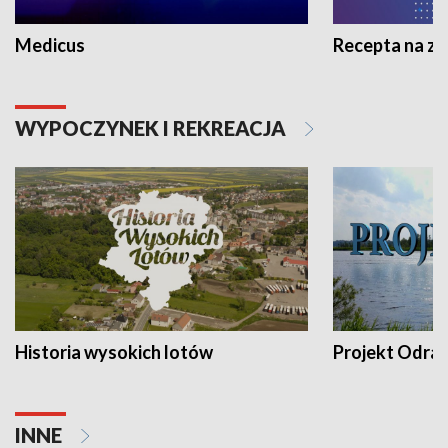
Medicus
Recepta na z
WYPOCZYNEK I REKREACJA
Historia wysokich lotów
Projekt Odra
INNE