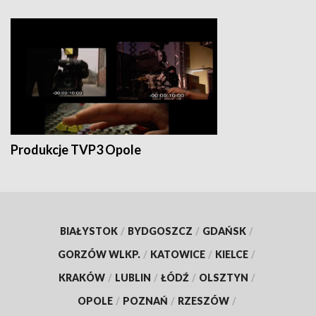
Produkcje TVP3 Opole
BIAŁYSTOK
/
BYDGOSZCZ
/
GDAŃSK
/
GORZÓW WLKP.
/
KATOWICE
/
KIELCE
/
KRAKÓW
/
LUBLIN
/
ŁÓDŹ
/
OLSZTYN
/
OPOLE
/
POZNAŃ
/
RZESZÓW
/