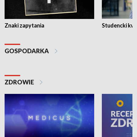
Znaki zapytania
Studencki kw
GOSPODARKA
ZDROWIE