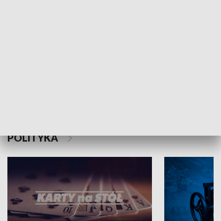
Schlesien Journal
POLITYKA